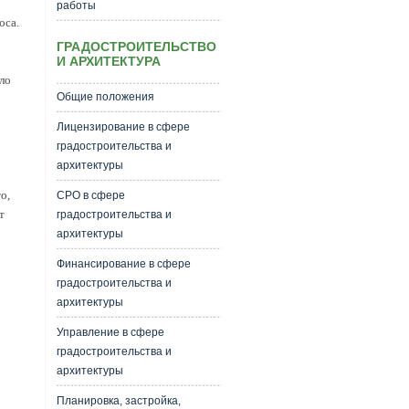
работы
оса.
ГРАДОСТРОИТЕЛЬСТВО
И АРХИТЕКТУРА
ло
Общие положения
Лицензирование в сфере
градостроительства и
архитектуры
о,
СРО в сфере
т
градостроительства и
архитектуры
Финансирование в сфере
градостроительства и
архитектуры
Управление в сфере
градостроительства и
архитектуры
Планировка, застройка,