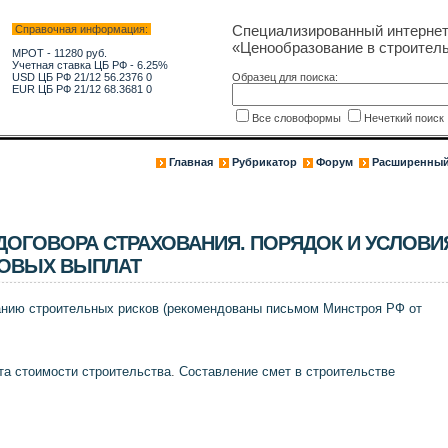
Специализированный интерне
Справочная информация:
«Ценообразование в строитель
МРОТ - 11280 руб.
Учетная ставка ЦБ РФ - 6.25%
USD ЦБ РФ 21/12 56.2376 0
Образец для поиска:
EUR ЦБ РФ 21/12 68.3681 0
Все словоформы
Нечеткий поис
Главная
Рубрикатор
Форум
Расширенный
ДОГОВОРА СТРАХОВАНИЯ. ПОРЯДОК И УСЛОВИ
ХОВЫХ ВЫПЛАТ
анию строительных рисков (рекомендованы письмом Минстроя РФ от
та стоимости строительства
.
Составление смет в строительстве