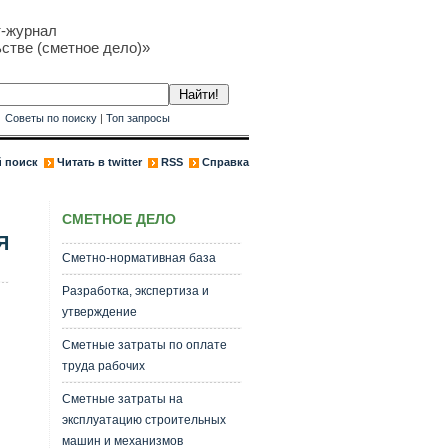
т-журнал
стве (сметное дело)»
к
Советы по поиску
|
Топ запросы
 поиск
Читать в twitter
RSS
Справка
СМЕТНОЕ ДЕЛО
Я
Сметно-нормативная база
Разработка, экспертиза и
утверждение
Сметные затраты по оплате
труда рабочих
Сметные затраты на
эксплуатацию строительных
машин и механизмов