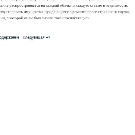
ение распространяется на каждый объект и каждую статью в отдельности.
сплуатировать имущество, нуждающееся в ремонте после страхового случая,
и, в которой он не был вызван такой эксплуатацией.
одержание
следующая -->