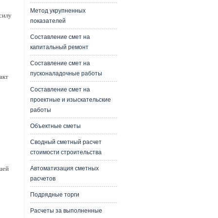
Метод укрупненных
силу
показателей
Составление смет на
капитальный ремонт
Составление смет на
пусконаладочные работы
акт
Составление смет на
проектные и изыскательские
работы
Объектные сметы
Сводный сметный расчет
стоимости строительства
Автоматизация сметных
шей
расчетов
Подрядные торги
Расчеты за выполненные