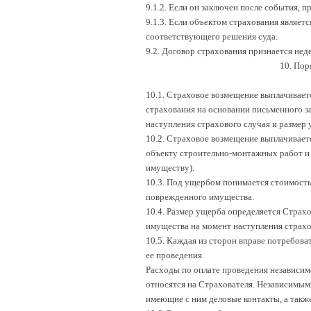
9.1.2. Если он заключен после события, 
9.1.3. Если объектом страхования являе
соответствующего решения суда.
9.2. Договор страхования признается не
10. Пор
10.1. Страховое возмещение выплачивает
страхования на основании письменного 
наступления страхового случая и размер 
10.2. Страховое возмещение выплачивае
объекту строительно-монтажных работ и 
имуществу).
10.3. Под ущербом понимается стоимост
поврежденного имущества.
10.4. Размер ущерба определяется Страх
имущества на момент наступления страхо
10.5. Каждая из сторон вправе потребова
ее проведения.
Расходы по оплате проведения независим
относятся на Страхователя. Независимым
имеющие с ним деловые контакты, а такж