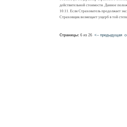
действительной стоимости. Данное полож
10.11. Если Страхователь продолжает эк
Страховщик возмещает ущерб в той степен
Страницы:
6 из 26
<-- предыдущая
c