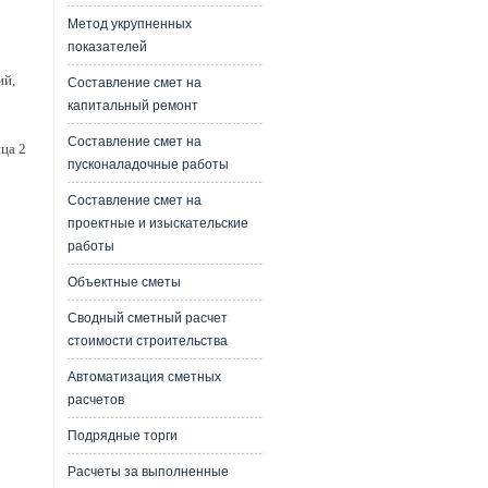
Метод укрупненных
показателей
ий,
Составление смет на
капитальный ремонт
Составление смет на
ца 2
пусконаладочные работы
Составление смет на
проектные и изыскательские
работы
Объектные сметы
Сводный сметный расчет
стоимости строительства
Автоматизация сметных
расчетов
Подрядные торги
Расчеты за выполненные