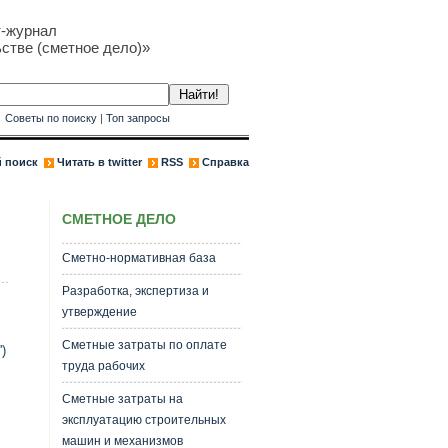
т-журнал
стве (сметное дело)»
к
Советы по поиску
|
Топ запросы
 поиск
Читать в twitter
RSS
Справка
СМЕТНОЕ ДЕЛО
Сметно-нормативная база
Разработка, экспертиза и
утверждение
Сметные затраты по оплате
)
труда рабочих
Сметные затраты на
эксплуатацию строительных
машин и механизмов