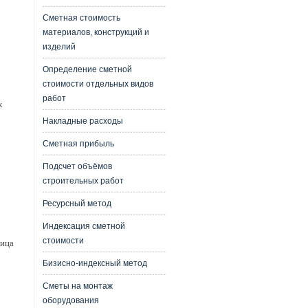
Сметная стоимость
материалов, конструкций и
изделий
Определение сметной
стоимости отдельных видов
работ
х
Накладные расходы
Сметная прибыль
Подсчет объёмов
строительных работ
Ресурсный метод
Индексация сметной
стоимости
лица
Бизисно-индексный метод
Сметы на монтаж
оборудования