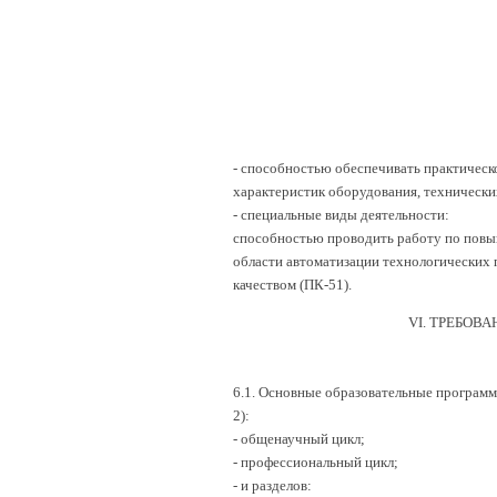
- способностью обеспечивать практическ
характеристик оборудования, технических
- специальные виды деятельности:
способностью проводить работу по повы
области автоматизации технологических 
качеством (ПК-51).
VI. ТРЕБОВ
6.1. Основные образовательные програм
2):
- общенаучный цикл;
- профессиональный цикл;
- и разделов: