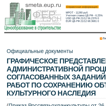
Справочная информация:
МРОТ - 11280 руб.
Учетная ставка ЦБ РФ - 6.25%
USD ЦБ РФ 21/12 56.2376 0
EUR ЦБ РФ 21/12 68.3681 0
Гл
Официальные документы
ГРАФИЧЕСКОЕ ПРЕДСТАВЛ
АДМИНИСТРАТИВНОЙ ПРОЦ
СОГЛАСОВАННЫХ ЗАДАНИЙ
РАБОТ ПО СОХРАНЕНИЮ ОБ
КУЛЬТУРНОГО НАСЛЕДИЯ
(
Приказ Россвязьохранкультуры от 26.