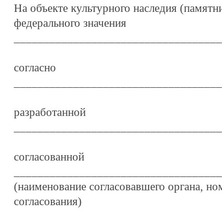
На объекте культурного наследия (памятн
федерального значения
___________________________________
согласно
___________________________________
разработанной
___________________________________
согласованной
___________________________________
(наименование согласовавшего органа, ном
согласования)