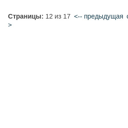
Страницы:
12 из 17
<-- предыдущая
>