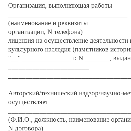
Организация, выполняющая работы
__________________________________
(наименование и реквизиты
организации, N телефона)
лицензия на осуществление деятельности 
культурного наследия (памятников истори
"__" ______________ г. N _______, выдан
_______________________
___________________________________
Авторский/технический надзор/научно-ме
осуществляет
___________________________________
(Ф.И.О., должность, наименование органи
N договора)