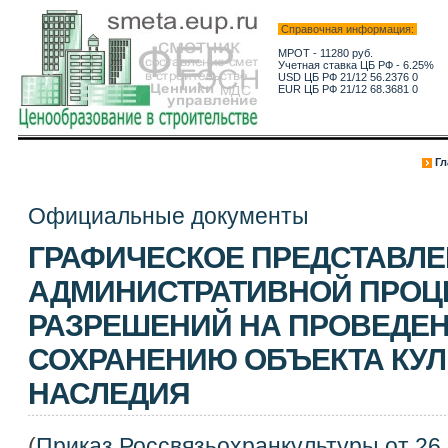
Справочная информация:
МРОТ - 11280 руб.
Учетная ставка ЦБ РФ - 6.25%
USD ЦБ РФ 21/12 56.2376 0
EUR ЦБ РФ 21/12 68.3681 0
Гл
Официальные документы
ГРАФИЧЕСКОЕ ПРЕДСТАВЛ
АДМИНИСТРАТИВНОЙ ПРОЦ
РАЗРЕШЕНИЙ НА ПРОВЕДЕН
СОХРАНЕНИЮ ОБЪЕКТА КУЛ
НАСЛЕДИЯ
(
Приказ Россвязьохранкультуры от 26.