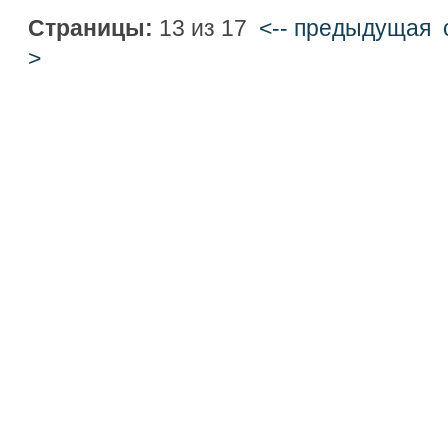
Страницы:
13 из 17
<-- предыдущая
>