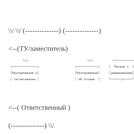
\\/ \\/ (--------------) (--------------)
<--(ТУ/заместитель)
        \\/                                 \\/           ┌────────────
 ┌──────────────┐                    ┌────────────┐     │  Письмо с  │

 │Распоряжение о│                    │Распоряжение│     │уведомлением│

 │ согласовании │                    │ об отказе  │     └──────┬─────┘
<--( Ответственный )
(--------------) \\/