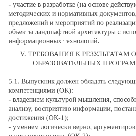
- участие в разработке (на основе действ
методических и нормативных документов,
предложений и мероприятий по реализаци
объекты ландшафтной архитектуры с исп
информационных технологий.
V. ТРЕБОВАНИЯ К РЕЗУЛЬТАТАМ
ОБРАЗОВАТЕЛЬНЫХ ПРОГРА
5.1. Выпускник должен обладать следую
компетенциями (ОК):
- владением культурой мышления, спосо
анализу, восприятию информации, постано
достижения (ОК-1);
- умением логически верно, аргументиров
и письменную речь (ОК-2);