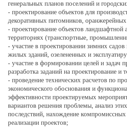
генеральных планов поселений и городски
- проектирование объектов для производс
декоративных питомников, оранжерейных 
- проектирование объектов ландшафтной 
территориях (транспортные, промышленн
- участие в проектировании зимних садов
жилых зданий, озелененных и эксплуатир
- участие в формировании целей и задач п
разработка заданий на проектирование и т
- проведение технических расчетов по про
экономического обоснования и функциона
эффективности проектируемых мероприят
вариантов решения проблемы, анализ этих
последствий, нахождение компромиссных
реализации проектов;