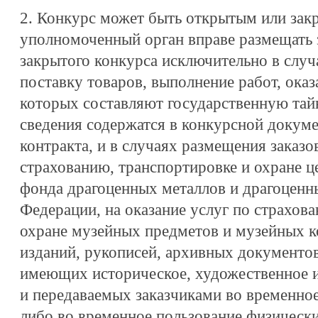
2. Конкурс может быть открытым или зак
уполномоченный орган вправе размещать 
закрытого конкурса исключительно в случ
поставку товаров, выполнение работ, оказа
которых составляют государственную тайн
сведения содержатся в конкурсной докуме
контракта, и в случаях размещения заказов
страхованию, транспортировке и охране ц
фонда драгоценных металлов и драгоценн
Федерации, на оказание услуг по страхов
охране музейных предметов и музейных к
изданий, рукописей, архивных документов
имеющих историческое, художественное и
и передаваемых заказчиками во временное
либо во временное пользование физическ