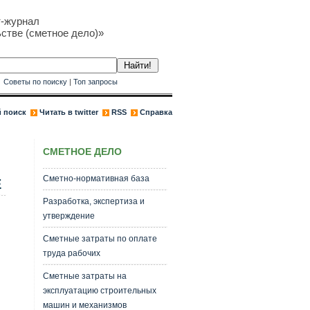
т-журнал
стве (сметное дело)»
к
Советы по поиску
|
Топ запросы
 поиск
Читать в twitter
RSS
Справка
СМЕТНОЕ ДЕЛО
Сметно-нормативная база
Е
Разработка, экспертиза и
утверждение
Сметные затраты по оплате
труда рабочих
Сметные затраты на
эксплуатацию строительных
машин и механизмов