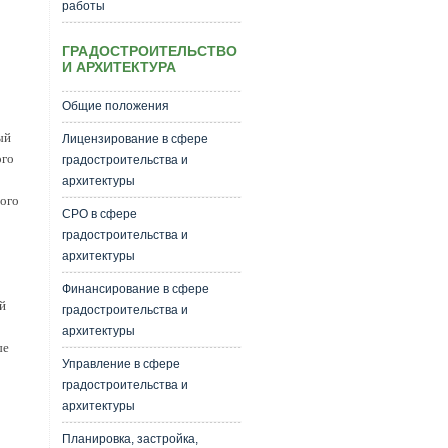
работы
ГРАДОСТРОИТЕЛЬСТВО
И АРХИТЕКТУРА
Общие положения
ый
Лицензирование в сфере
ого
градостроительства и
архитектуры
того
СРО в сфере
градостроительства и
архитектуры
Финансирование в сфере
й
градостроительства и
архитектуры
ые
Управление в сфере
градостроительства и
архитектуры
Планировка, застройка,