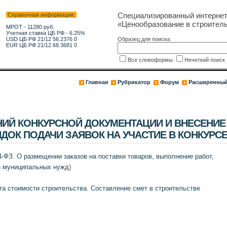
Специализированный интерне
Справочная информация:
«Ценообразование в строитель
МРОТ - 11280 руб.
Учетная ставка ЦБ РФ - 6.25%
USD ЦБ РФ 21/12 56.2376 0
Образец для поиска:
EUR ЦБ РФ 21/12 68.3681 0
Все словоформы
Нечеткий поис
Главная
Рубрикатор
Форум
Расширенный
ИЙ КОНКУРСНОЙ ДОКУМЕНТАЦИИ И ВНЕСЕНИЕ
ЯДОК ПОДАЧИ ЗАЯВОК НА УЧАСТИЕ В КОНКУРС
4-ФЗ. О размещении заказов на поставки товаров, выполнение работ,
и муниципальных нужд
)
та стоимости строительства
.
Составление смет в строительстве