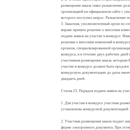
размещения заказа такое разъяснение до
организацией на официальном сайте с указ
которого поступил запрос. Разъяснение п
3. Заказчик, уполномоченный орган по со
вправе принять решение о внесении изме
подачи заявок на участие в конкурсе. Изм
решения о внесении изменений в конкур
органом, специализированной организаци
конкурса, и в течение двух рабочих дне
участникам размещения заказа, которым б
участие в конкурсе должен быть продлен 
конкурсную документацию до даты окончан
двадцать дней.
Статья 25. Порядок подачи заявок на учас
1. Для участия в конкурсе участник разме
установлены конкурсной документацией.
2. Участник размещения заказа подает зая
форме электронного документа. При этом 