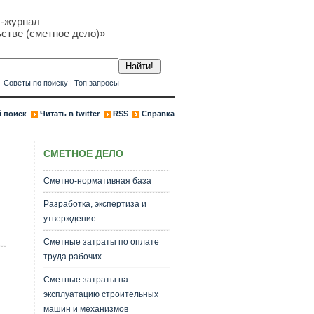
т-журнал
стве (сметное дело)»
к
Советы по поиску
|
Топ запросы
 поиск
Читать в twitter
RSS
Справка
СМЕТНОЕ ДЕЛО
Сметно-нормативная база
Разработка, экспертиза и
утверждение
Сметные затраты по оплате
труда рабочих
Сметные затраты на
эксплуатацию строительных
машин и механизмов