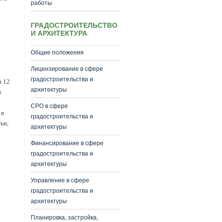
работы
ГРАДОСТРОИТЕЛЬСТВО
И АРХИТЕКТУРА
Общие положения
Лицензирование в сфере
градостроительства и
и 12
архитектуры
и
СРО в сфере
 в
градостроительства и
ьи,
архитектуры
Финансирование в сфере
градостроительства и
архитектуры
Управление в сфере
градостроительства и
архитектуры
Планировка, застройка,