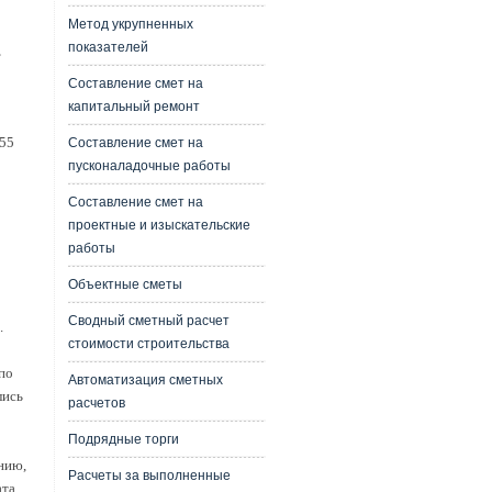
Метод укрупненных
показателей
,
Составление смет на
капитальный ремонт
 55
Составление смет на
пусконаладочные работы
Составление смет на
проектные и изыскательские
работы
Объектные сметы
Сводный сметный расчет
.
стоимости строительства
по
Автоматизация сметных
лись
расчетов
Подрядные торги
нию,
Расчеты за выполненные
ата