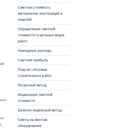
Сметная стоимость
материалов, конструкций и
изделий
Определение сметной
стоимости отдельных видов
работ
Накладные расходы
Сметная прибыль
ний
Подсчет объёмов
строительных работ
Ресурсный метод
Индексация сметной
ного
стоимости
Бизисно-индексный метод
ить
Сметы на монтаж
,
оборудования