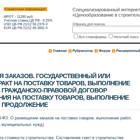
Специализированный интерне
Справочная информация:
«Ценообразование в строитель
МРОТ - 11280 руб.
Учетная ставка ЦБ РФ - 6.25%
USD ЦБ РФ 21/12 56.2376 0
Образец для поиска:
EUR ЦБ РФ 21/12 68.3681 0
Все словоформы
Нечеткий поис
Главная
Рубрикатор
Форум
Расширенный
Я ЗАКАЗОВ. ГОСУДАРСТВЕННЫЙ ИЛИ
АКТ НА ПОСТАВКУ ТОВАРОВ, ВЫПОЛНЕНИЕ
Г, ГРАЖДАНСКО-ПРАВОВОЙ ДОГОВОР
ИЯ НА ПОСТАВКУ ТОВАРОВ, ВЫПОЛНЕНИЕ
Г. ПРОДОЛЖЕНИЕ
4-ФЗ. О размещении заказов на поставки товаров, выполнение работ,
и муниципальных нужд
)
та стоимости строительства
.
Составление смет в строительстве