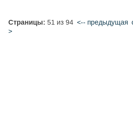
Страницы:
51 из 94
<-- предыдущая
>