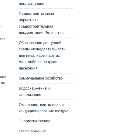
реконструкция
Градостроительные
нормативы.
я
Градостроительная
документация. Экспертиза
дов
Обеспечение доступной
среды жизнедеятельности
для инвалидов и других
маломобильных групп
населения
ащие
Коммунальное хозяйство
 на
Водоснабжение и
канализация
Отопление, вентиляция и
кондиционирование воздуха
Энергоснабжение
Газоснабжение