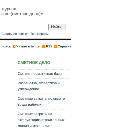
т-журнал
стве (сметное дело)»
к
Советы по поиску
|
Топ запросы
 поиск
Читать в twitter
RSS
Справка
СМЕТНОЕ ДЕЛО
Сметно-нормативная база
Разработка, экспертиза и
утверждение
Сметные затраты по оплате
труда рабочих
Сметные затраты на
эксплуатацию строительных
машин и механизмов