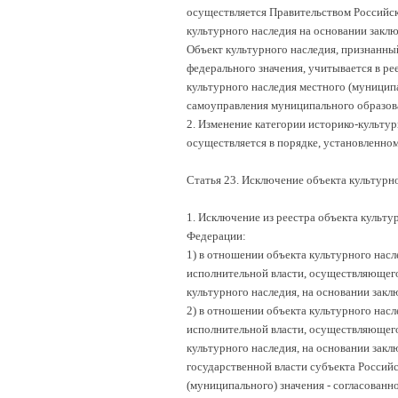
осуществляется Правительством Российс
культурного наследия на основании закл
Объект культурного наследия, признанны
федерального значения, учитывается в ре
культурного наследия местного (муниципа
самоуправления муниципального образова
2. Изменение категории историко-культур
осуществляется в порядке, установленно
Статья 23. Исключение объекта культурно
1. Исключение из реестра объекта культу
Федерации:
1) в отношении объекта культурного насл
исполнительной власти, осуществляющего
культурного наследия, на основании зак
2) в отношении объекта культурного насл
исполнительной власти, осуществляющего
культурного наследия, на основании зак
государственной власти субъекта Россий
(муниципального) значения - согласованн