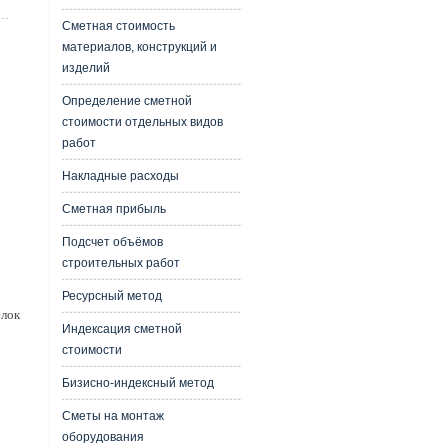
Сметная стоимость
материалов, конструкций и
изделий
Определение сметной
стоимости отдельных видов
работ
Накладные расходы
Сметная прибыль
Подсчет объёмов
строительных работ
Ресурсный метод
елок
Индексация сметной
стоимости
Бизисно-индексный метод
Сметы на монтаж
оборудования