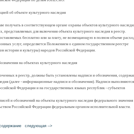
цией об объекте культурного наследия
аве получать в соответствующем органе охраны объектов культурного наследи
 представляемых для включения объекта культурного наследия в реестр.
оставляемых бесплатно или за плату, не возмещающую в полном объеме расхо
онных услуг, определяется Положением о едином государственном реестре
ков истории и культуры) народов Российской Федерации.
означения на объектах культурного наследия
ключенных в реестр, должны быть установлены надписи и обозначения, содерж
едия (далее - информационные надписи и обозначения). Надписи выполняются
оссийской Федерации и на государственных языках республик - субъектов
сей и обозначений на объекты культурного наследия федерального значения
ством Российской Федерации федеральным органом исполнительной власти.
cодержание
следующая -->