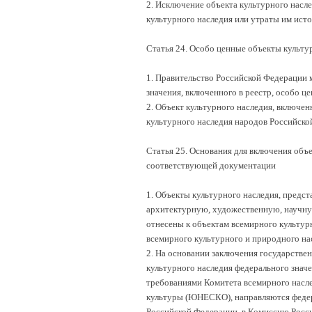
2. Исключение объекта культурного насле
культурного наследия или утраты им исто
Статья 24. Особо ценные объекты культу
1. Правительство Российской Федерации 
значения, включенного в реестр, особо 
2. Объект культурного наследия, включен
культурного наследия народов Российско
Статья 25. Основания для включения объе
соответствующей документации
1. Объекты культурного наследия, пред
архитектурную, художественную, научну
отнесены к объектам всемирного культур
всемирного культурного и природного на
2. На основании заключения государстве
культурного наследия федерального значе
требованиями Комитета всемирного насле
культуры (ЮНЕСКО), направляются феде
Российской Федерации, в Комиссию Рос