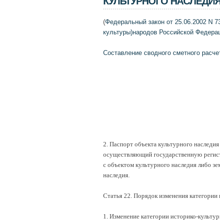
КУЛЬТУРНОГО НАСЛЕДИ
(
Федеральный закон от 25.06.2002 N 7
культуры)народов Российской Федера
Составление сводного сметного расче
2. Паспорт объекта культурного наследия
осуществляющий государственную регист
с объектом культурного наследия либо зе
наследия.
Статья 22. Порядок изменения категории 
1. Изменение категории историко-культур