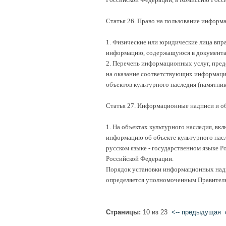
Статья 26. Право на пользование информа
1. Физические или юридические лица впр
информацию, содержащуюся в документах,
2. Перечень информационных услуг, пред
на оказание соответствующих информаци
объектов культурного наследия (памятни
Статья 27. Информационные надписи и об
1. На объектах культурного наследия, в
информацию об объекте культурного насл
русском языке - государственном языке Р
Российской Федерации.
Порядок установки информационных надпи
определяется уполномоченным Правитель
Страницы:
10 из 23
<-- предыдущая