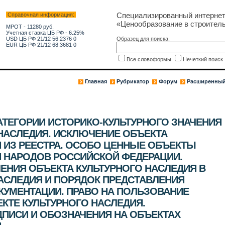
Специализированный интерне
Справочная информация:
«Ценообразование в строитель
МРОТ - 11280 руб.
Учетная ставка ЦБ РФ - 6.25%
USD ЦБ РФ 21/12 56.2376 0
Образец для поиска:
EUR ЦБ РФ 21/12 68.3681 0
Все словоформы
Нечеткий поис
Главная
Рубрикатор
Форум
Расширенный
ТЕГОРИИ ИСТОРИКО-КУЛЬТУРНОГО ЗНАЧЕНИЯ
НАСЛЕДИЯ. ИСКЛЮЧЕНИЕ ОБЪЕКТА
 ИЗ РЕЕСТРА. ОСОБО ЦЕННЫЕ ОБЪЕКТЫ
Я НАРОДОВ РОССИЙСКОЙ ФЕДЕРАЦИИ.
ЕНИЯ ОБЪЕКТА КУЛЬТУРНОГО НАСЛЕДИЯ В
АСЛЕДИЯ И ПОРЯДОК ПРЕДСТАВЛЕНИЯ
УМЕНТАЦИИ. ПРАВО НА ПОЛЬЗОВАНИЕ
КТЕ КУЛЬТУРНОГО НАСЛЕДИЯ.
ИСИ И ОБОЗНАЧЕНИЯ НА ОБЪЕКТАХ