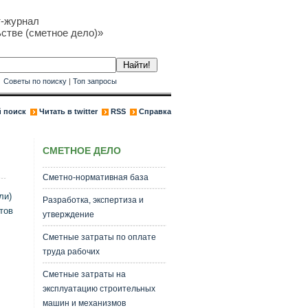
т-журнал
стве (сметное дело)»
к
Советы по поиску
|
Топ запросы
 поиск
Читать в twitter
RSS
Справка
СМЕТНОЕ ДЕЛО
Сметно-нормативная база
ли)
Разработка, экспертиза и
тов
утверждение
Сметные затраты по оплате
труда рабочих
Сметные затраты на
эксплуатацию строительных
машин и механизмов