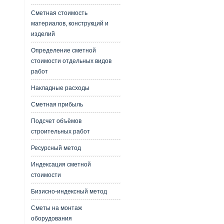
Сметная стоимость
материалов, конструкций и
изделий
Определение сметной
стоимости отдельных видов
работ
Накладные расходы
Сметная прибыль
Подсчет объёмов
строительных работ
Ресурсный метод
Индексация сметной
стоимости
Бизисно-индексный метод
Сметы на монтаж
оборудования