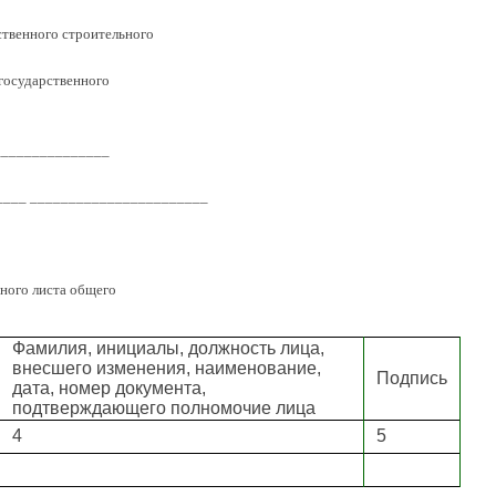
ственного строительного
государственного
________________
____ _______________________
ьного листа общего
Фамилия, инициалы, должность лица,
внесшего изменения, наименование,
Подпись
дата, номер документа,
подтверждающего полномочие лица
4
5