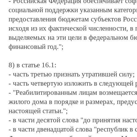
- Российская Федерация обеспечивает со
социальной поддержки указанным категор
предоставления бюджетам субъектов Росс
исходя из их фактической численности, в 
выделяемых на эти цели в федеральном б
финансовый год.";
8) в статье 16.1:
- часть третью признать утратившей силу;
- часть четвертую изложить в следующей 
- "Реабилитированным лицам возмещается
жилого дома в порядке и размерах, пред
настоящей статьи.";
- в части десятой слова "до принятия нас
- в части двенадцатой слова "республик в