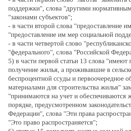
поддержки", слова "другими нормативным
"законами субъектов";
- в части второй слова "предоставление и
"предоставление им мер социальной подд
- в части четвертой слово "республиканск
"федерального", слова "Российской Федер
5) в части первой статьи 13 слова "имеют
получение жилья, а проживавшие в сельск
беспроцентной ссуды и первоочередное о
материалами для строительства жилья" за
"принимаются на учет и обеспечиваются
порядке, предусмотренном законодательс
Федерации", слова "Эти права распростра
"Это право распространяется";