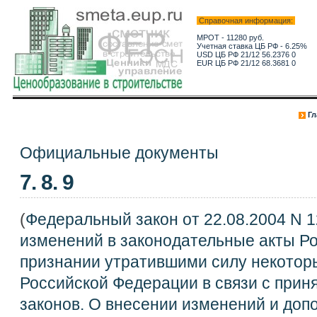
Справочная информация:
МРОТ - 11280 руб.
Учетная ставка ЦБ РФ - 6.25%
USD ЦБ РФ 21/12 56.2376 0
EUR ЦБ РФ 21/12 68.3681 0
Гл
Официальные документы
7. 8. 9
(
Федеральный закон от 22.08.2004 N 
изменений в законодательные акты Р
признании утратившими силу некотор
Российской Федерации в связи с при
законов. О внесении изменений и до