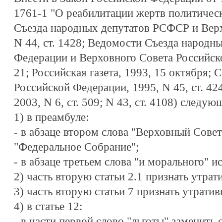
1761-1 "О реабилитации жертв политичес
Съезда народных депутатов РСФСР и Вер
N 44, ст. 1428; Ведомости Съезда народн
Федерации и Верховного Совета Российско
21; Российская газета, 1993, 15 октября; 
Российской Федерации, 1995, N 45, ст. 424
2003, N 6, ст. 509; N 43, ст. 4108) следу
1) в преамбуле:
- в абзаце втором слова "Верховный Сове
"Федеральное Собрание";
- в абзаце третьем слова "и морального" и
2) часть вторую статьи 2.1 признать утрат
3) часть вторую статьи 7 признать утрати
4) в статье 12:
- в части первой слово "льготы" заменить