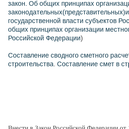
закон. Об общих принципах организац
законодательных(представительных)и
государственной власти субъектов Ро
общих принципах организации местно
Российской Федерации
)
Составление сводного сметного расче
строительства
.
Составление смет в ст
Внести в Закон Российской Федерации от 