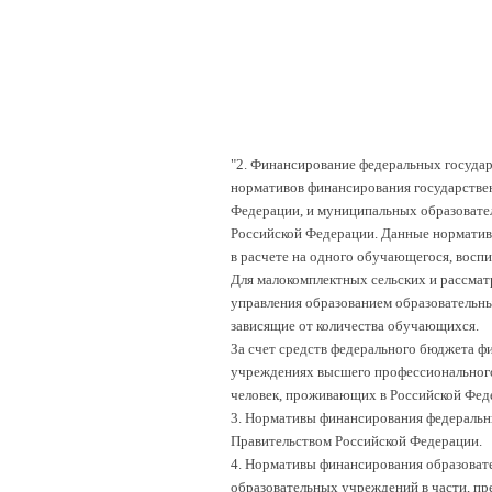
"2. Финансирование федеральных госуда
нормативов финансирования государстве
Федерации, и муниципальных образовате
Российской Федерации. Данные нормативы
в расчете на одного обучающегося, воспит
Для малокомплектных сельских и рассмат
управления образованием образовательн
зависящие от количества обучающихся.
За счет средств федерального бюджета ф
учреждениях высшего профессионального 
человек, проживающих в Российской Фед
3. Нормативы финансирования федеральн
Правительством Российской Федерации.
4. Нормативы финансирования образоват
образовательных учреждений в части, пр