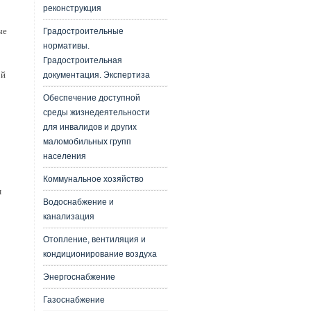
реконструкция
ые
Градостроительные
нормативы.
Градостроительная
ой
документация. Экспертиза
Обеспечение доступной
среды жизнедеятельности
для инвалидов и других
маломобильных групп
населения
Коммунальное хозяйство
м
Водоснабжение и
канализация
Отопление, вентиляция и
кондиционирование воздуха
Энергоснабжение
Газоснабжение