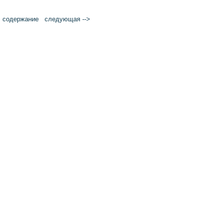
cодержание
следующая -->