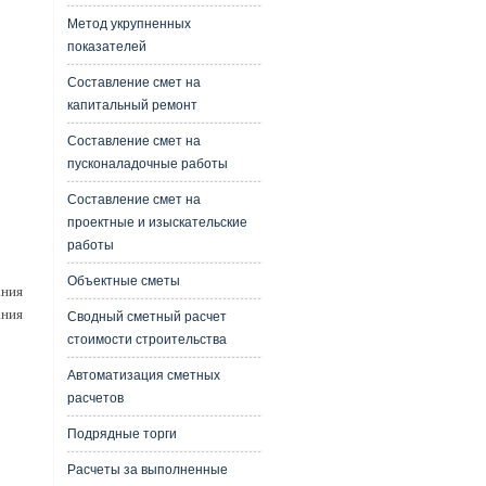
Метод укрупненных
показателей
Составление смет на
капитальный ремонт
Составление смет на
пусконаладочные работы
Составление смет на
проектные и изыскательские
работы
Объектные сметы
ания
ания
Сводный сметный расчет
стоимости строительства
Автоматизация сметных
расчетов
Подрядные торги
Расчеты за выполненные