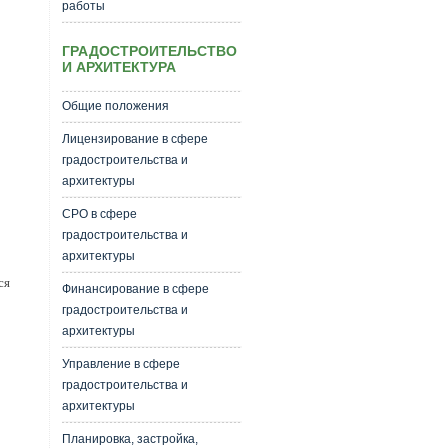
работы
ГРАДОСТРОИТЕЛЬСТВО
И АРХИТЕКТУРА
Общие положения
Лицензирование в сфере
градостроительства и
архитектуры
СРО в сфере
градостроительства и
архитектуры
ся
Финансирование в сфере
градостроительства и
архитектуры
Управление в сфере
градостроительства и
архитектуры
Планировка, застройка,