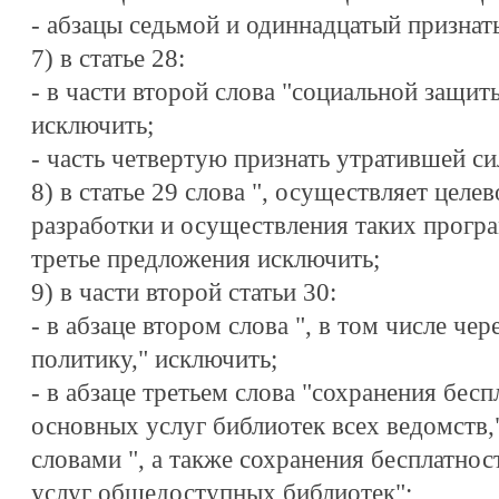
- абзацы седьмой и одиннадцатый признат
7) в статье 28:
- в части второй слова "социальной защит
исключить;
- часть четвертую признать утратившей си
8) в статье 29 слова ", осуществляет цел
разработки и осуществления таких програ
третье предложения исключить;
9) в части второй статьи 30:
- в абзаце втором слова ", в том числе че
политику," исключить;
- в абзаце третьем слова "сохранения бесп
основных услуг библиотек всех ведомств,
словами ", а также сохранения бесплатно
услуг общедоступных библиотек";