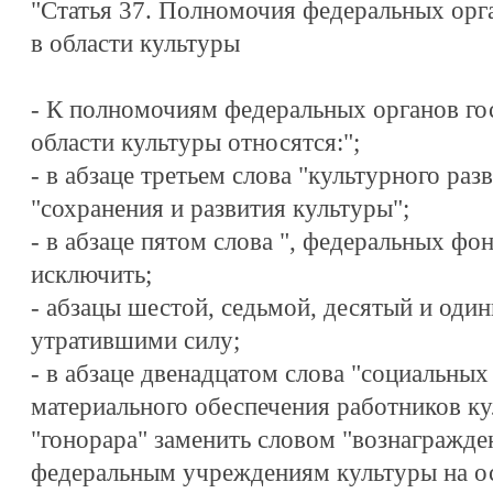
"Статья 37. Полномочия федеральных орг
в области культуры
- К полномочиям федеральных органов го
области культуры относятся:";
- в абзаце третьем слова "культурного раз
"сохранения и развития культуры";
- в абзаце пятом слова ", федеральных фо
исключить;
- абзацы шестой, седьмой, десятый и оди
утратившими силу;
- в абзаце двенадцатом слова "социальных
материального обеспечения работников ку
"гонорара" заменить словом "вознагражде
федеральным учреждениям культуры на ос