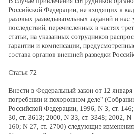
В случае привлечения сотрудников органо
Российской Федерации, не входящих в ка
разовых разведывательных заданий и насту
последствий, перечисленных в частях тре
статьи, на указанных сотрудников распро
гарантии и компенсации, предусмотренны
состава органов внешней разведки Россий
Статья 72
Внести в Федеральный закон от 12 января
погребении и похоронном деле" (Собрание
Российской Федерации, 1996, N 3, ст. 146; 
30, ст. 3613; 2000, N 33, ст. 3348; 2002, N 
160; N 27, ст. 2700) следующие изменения