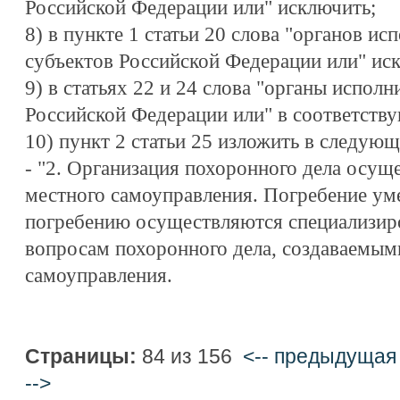
Российской Федерации или" исключить;
8) в пункте 1 статьи 20 слова "органов ис
субъектов Российской Федерации или" ис
9) в статьях 22 и 24 слова "органы испол
Российской Федерации или" в соответств
10) пункт 2 статьи 25 изложить в следующ
- "2. Организация похоронного дела осущ
местного самоуправления. Погребение уме
погребению осуществляются специализи
вопросам похоронного дела, создаваемым
самоуправления.
Страницы:
84 из 156
<-- предыдущая
-->