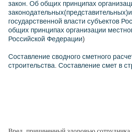
закон. Об общих принципах организац
законодательных(представительных)и
государственной власти субъектов Ро
общих принципах организации местно
Российской Федерации
)
Составление сводного сметного расче
строительства
.
Составление смет в ст
Вред, причиненный здоровью сотрудника 