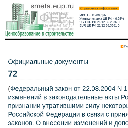
Справочная информация:
МРОТ - 11280 руб.
Учетная ставка ЦБ РФ - 6.25%
USD ЦБ РФ 21/12 56.2376 0
EUR ЦБ РФ 21/12 68.3681 0
Гл
Официальные документы
72
(
Федеральный закон от 22.08.2004 N 
изменений в законодательные акты Р
признании утратившими силу некотор
Российской Федерации в связи с при
законов. О внесении изменений и до