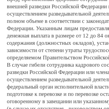
внешней разведки Российской Федерации ил
осуществлением разведывательной деятел
полном объеме в соответствии с законода
Федерации. Указанным лицам предоставля
денежная выплата в размере от 12 до 84 
содержания (должностных окладов), устан
зависимости от степени утраты трудоспос
определяемом Правительством Российско
В случае гибели сотрудника кадрового со
разведки Российской Федерации или члена 
осуществлением разведывательной деяте
федеральный орган исполнительной власти
подготовке к перевозке и по перевозке ост
оговоренному в завещании или указанном
(в случае их отсутствия - руководством о