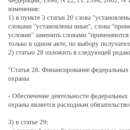
Федерации, 1996, N 22, ст. 2594; 2002, N 
изменения:
1) в пункте 3 статьи 20 слова "установлен
словами "установлены иные", слова "прим
условия" заменить словами "применяются
только в одном акте, по выбору получател
2) статью 28 изложить в следующей редак
"Статья 28. Финансирование федеральных
охраны
- Обеспечение деятельности федеральных 
охраны является расходным обязательство
3) в статье 29: