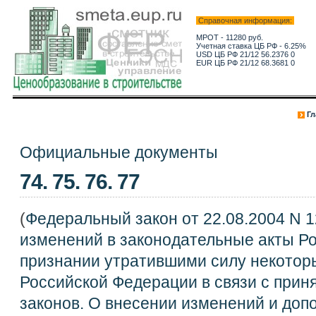
Справочная информация:
МРОТ - 11280 руб.
Учетная ставка ЦБ РФ - 6.25%
USD ЦБ РФ 21/12 56.2376 0
EUR ЦБ РФ 21/12 68.3681 0
Гл
Официальные документы
74. 75. 76. 77
(
Федеральный закон от 22.08.2004 N 
изменений в законодательные акты Р
признании утратившими силу некотор
Российской Федерации в связи с при
законов. О внесении изменений и до