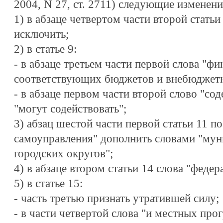
2004, N 27, ст. 2711) следующие изменени
1) в абзаце четвертом части второй стать
исключить;
2) в статье 9:
- в абзаце третьем части первой слова "фи
соответствующих бюджетов и внебюджетны
- в абзаце первом части второй слово "со
"могут содействовать";
3) абзац шестой части первой статьи 11 п
самоуправления" дополнить словами "мун
городских округов";
4) в абзаце втором статьи 14 слова "феде
5) в статье 15:
- часть третью признать утратившей силу;
- в части четвертой слова "и местных про