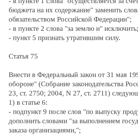
- в пункте 1 слова "осуществляется за сче
бюджета на их содержание" заменить сло
обязательством Российской Федерации";
- в пункте 2 слова "за землю и" исключить
- пункт 5 признать утратившим силу.
Статья 75
Внести в Федеральный закон от 31 мая 19
обороне" (Собрание законодательства Рос
23, ст. 2750; 2004, N 27, ст. 2711) следу
1) в статье 6:
- подпункт 9 после слов "по выпуску прод
дополнить словами "за выполнением госу
заказа организациями,";