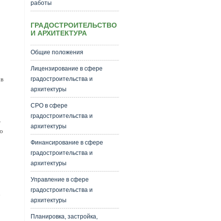
работы
ГРАДОСТРОИТЕЛЬСТВО
И АРХИТЕКТУРА
Общие положения
Лицензирование в сфере
градостроительства и
 в
архитектуры
СРО в сфере
градостроительства и
ь
архитектуры
ю
Финансирование в сфере
градостроительства и
архитектуры
Управление в сфере
градостроительства и
х
архитектуры
Планировка, застройка,