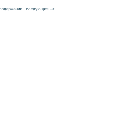
cодержание
следующая -->