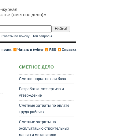
т-журнал
стве (сметное дело)»
к
Советы по поиску
|
Топ запросы
 поиск
Читать в twitter
RSS
Справка
СМЕТНОЕ ДЕЛО
Сметно-нормативная база
Разработка, экспертиза и
утверждение
Сметные затраты по оплате
труда рабочих
Сметные затраты на
эксплуатацию строительных
машин и механизмов