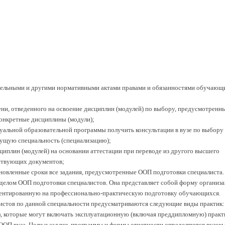
ательными и другими нормативными актами правами и обязанностями обучающ
ени, отведенного на освоение дисциплин (модулей) по выбору, предусмотренн
онкретные дисциплины (модули);
уальной образовательной программы получить консультации в вузе по выбору
дущую специальность (специализацию);
сциплин (модулей) на основании аттестации при переводе из другого высшего
тствующих документов;
новленные сроки все задания, предусмотренные ООП подготовки специалиста.
азделом ООП подготовки специалистов. Она представляет собой форму организ
иентированную на профессионально-практическую подготовку обучающихся.
истов по данной специальности предусматриваются следующие виды практик:
), которые могут включать эксплуатационную (включая преддипломную) практ
ОП вуза. Цели и задачи, программы и формы отчетности определяются вузом