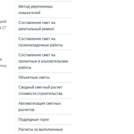
Метод укрупненных
показателей
цией
Составление смет на
N 27
капитальный ремонт
Составление смет на
пусконаладочные работы
Составление смет на
я
проектные и изыскательские
 под
работы
Объектные сметы
Сводный сметный расчет
стоимости строительства
Автоматизация сметных
расчетов
Подрядные торги
Расчеты за выполненные