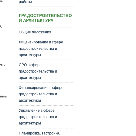
х.
работы
ГРАДОСТРОИТЕЛЬСТВО
И АРХИТЕКТУРА
,
Общие положения
Лицензирование в сфере
градостроительства и
архитектуры
в с
СРО в сфере
градостроительства и
архитектуры
Финансирование в сфере
градостроительства и
нной
архитектуры
Управление в сфере
градостроительства и
архитектуры
Планировка, застройка,