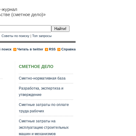
т-журнал
стве (сметное дело)»
к
Советы по поиску
|
Топ запросы
 поиск
Читать в twitter
RSS
Справка
СМЕТНОЕ ДЕЛО
Сметно-нормативная база
Разработка, экспертиза и
утверждение
Сметные затраты по оплате
труда рабочих
Сметные затраты на
эксплуатацию строительных
машин и механизмов