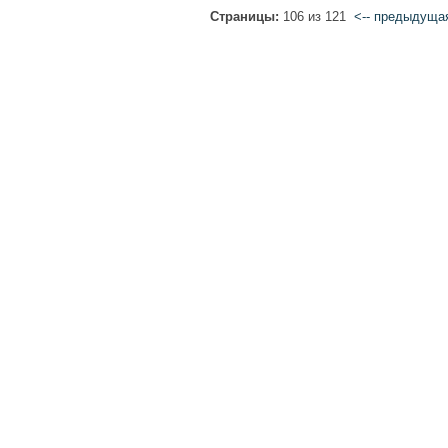
Страницы:
106 из 121
<-- предыдуща