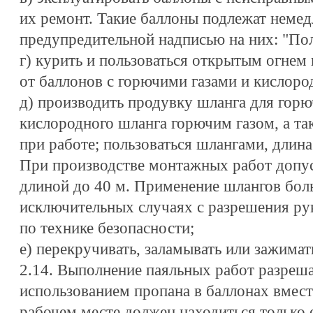
их ремонт. Такие баллоны подлежат немед
предупредительной надписью на них: "По
г) курить и пользоваться открытым огнем 
от баллонов с горючими газами и кислоро
д) производить продувку шланга для горю
кислородного шланга горючим газом, а та
при работе; пользоваться шлангами, длин
При производстве монтажных работ допу
длиной до 40 м. Применение шлангов бол
исключительных случаях с разрешения ру
по технике безопасности;
е) перекручивать, заламывать или зажима
2.14. Выполнение паяльных работ разреша
использованием пропана в баллонах вмест
рабочем месте должен находиться только 