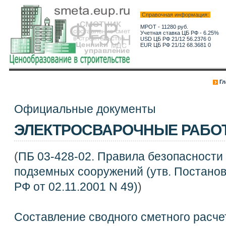
Справочная информация:
МРОТ - 11280 руб.
Учетная ставка ЦБ РФ - 6.25%
USD ЦБ РФ 21/12 56.2376 0
EUR ЦБ РФ 21/12 68.3681 0
Гл
Официальные документы
ЭЛЕКТРОСВАРОЧНЫЕ РАБО
(
ПБ 03-428-02. Правила безопасности
подземных сооружений (утв. Постано
РФ от 02.11.2001 N 49)
)
Составление сводного сметного расче