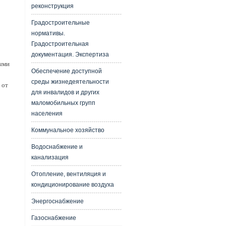
реконструкция
Градостроительные
нормативы.
Градостроительная
документация. Экспертиза
ыми
Обеспечение доступной
среды жизнедеятельности
 от
для инвалидов и других
маломобильных групп
населения
Коммунальное хозяйство
Водоснабжение и
канализация
Отопление, вентиляция и
кондиционирование воздуха
Энергоснабжение
Газоснабжение