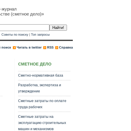
т-журнал
стве (сметное дело)»
к
Советы по поиску
|
Топ запросы
 поиск
Читать в twitter
RSS
Справка
СМЕТНОЕ ДЕЛО
Сметно-нормативная база
Разработка, экспертиза и
утверждение
Сметные затраты по оплате
труда рабочих
Сметные затраты на
эксплуатацию строительных
машин и механизмов