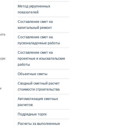
Метод укрупненных
показателей
Составление смет на
капитальный ремонт
ыть
Составление смет на
пусконаладочные работы
Составление смет на
воды
проектные и изыскательские
работы
Объектные сметы
Сводный сметный расчет
е
стоимости строительства
Автоматизация сметных
расчетов
Подрядные торги
Расчеты за выполненные