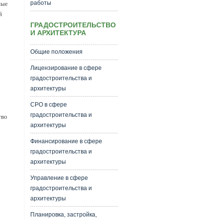
работы
ные
й
ГРАДОСТРОИТЕЛЬСТВО
И АРХИТЕКТУРА
Общие положения
Лицензирование в сфере
градостроительства и
архитектуры
СРО в сфере
градостроительства и
тво
архитектуры
Финансирование в сфере
градостроительства и
архитектуры
Управление в сфере
градостроительства и
архитектуры
Планировка, застройка,