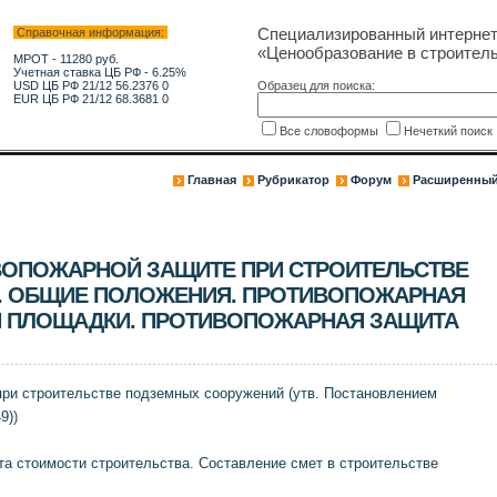
Специализированный интерне
Справочная информация:
«Ценообразование в строитель
МРОТ - 11280 руб.
Учетная ставка ЦБ РФ - 6.25%
USD ЦБ РФ 21/12 56.2376 0
Образец для поиска:
EUR ЦБ РФ 21/12 68.3681 0
Все словоформы
Нечеткий поис
Главная
Рубрикатор
Форум
Расширенный
ВОПОЖАРНОЙ ЗАЩИТЕ ПРИ СТРОИТЕЛЬСТВЕ
. ОБЩИЕ ПОЛОЖЕНИЯ. ПРОТИВОПОЖАРНАЯ
 ПЛОЩАДКИ. ПРОТИВОПОЖАРНАЯ ЗАЩИТА
при строительстве подземных сооружений (утв. Постановлением
9)
)
та стоимости строительства
.
Составление смет в строительстве