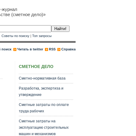
т-журнал
стве (сметное дело)»
к
Советы по поиску
|
Топ запросы
 поиск
Читать в twitter
RSS
Справка
СМЕТНОЕ ДЕЛО
Сметно-нормативная база
Разработка, экспертиза и
утверждение
Сметные затраты по оплате
труда рабочих
Сметные затраты на
эксплуатацию строительных
машин и механизмов