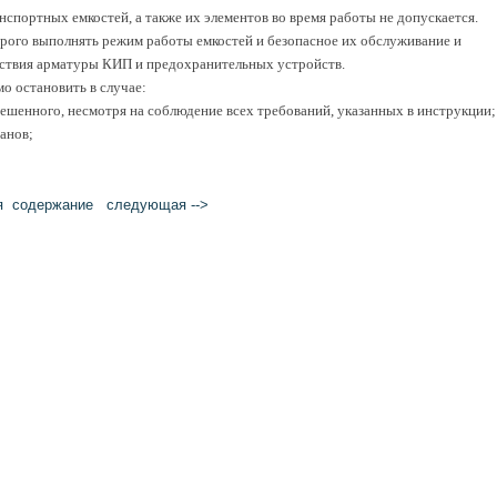
спортных емкостей, а также их элементов во время работы не допускается.
рого выполнять режим работы емкостей и безопасное их обслуживание и
йствия арматуры КИП и предохранительных устройств.
мо остановить в случае:
решенного, несмотря на соблюдение всех требований, указанных в инструкции;
анов;
я
cодержание
следующая -->