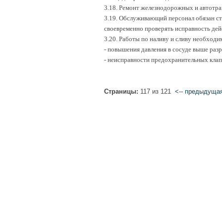
3.18. Ремонт железнодорожных и автотран
3.19. Обслуживающий персонал обязан ст
своевременно проверять исправность де
3.20. Работы по наливу и сливу необходи
- повышения давления в сосуде выше раз
- неисправности предохранительных клап
Страницы:
117 из 121
<-- предыдуща