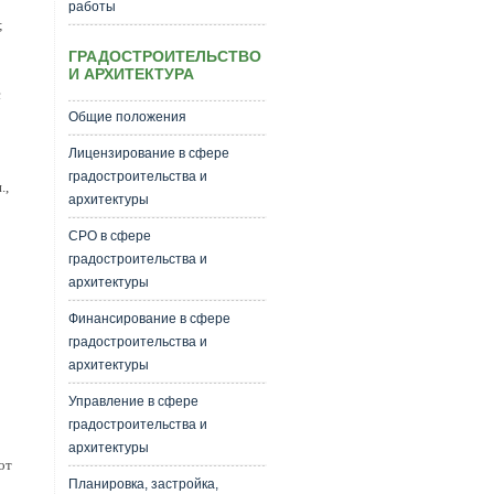
работы
;
ГРАДОСТРОИТЕЛЬСТВО
И АРХИТЕКТУРА
с
Общие положения
Лицензирование в сфере
градостроительства и
.,
архитектуры
СРО в сфере
градостроительства и
архитектуры
Финансирование в сфере
градостроительства и
архитектуры
Управление в сфере
градостроительства и
архитектуры
от
Планировка, застройка,