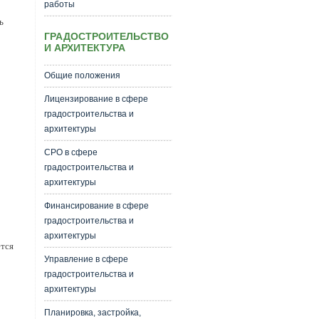
работы
ь
ГРАДОСТРОИТЕЛЬСТВО
И АРХИТЕКТУРА
Общие положения
Лицензирование в сфере
градостроительства и
архитектуры
СРО в сфере
градостроительства и
архитектуры
Финансирование в сфере
градостроительства и
архитектуры
ется
Управление в сфере
градостроительства и
архитектуры
Планировка, застройка,