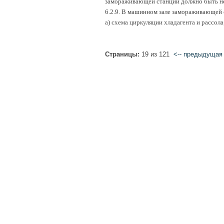
замораживающей станции должно быть не
6.2.9. В машинном зале замораживающей
а) схема циркуляции хладагента и рассола
Страницы:
19 из 121
<-- предыдущая