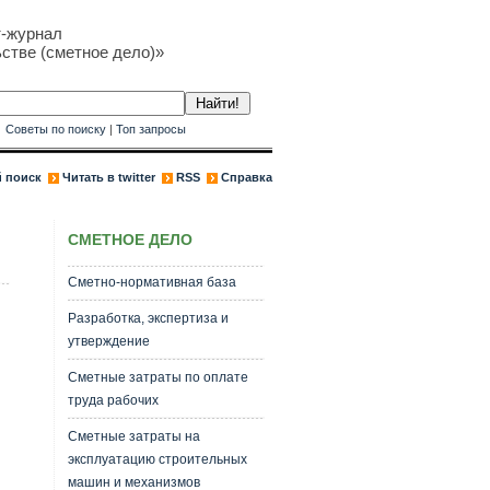
т-журнал
стве (сметное дело)»
к
Советы по поиску
|
Топ запросы
 поиск
Читать в twitter
RSS
Справка
СМЕТНОЕ ДЕЛО
Сметно-нормативная база
Разработка, экспертиза и
утверждение
Сметные затраты по оплате
труда рабочих
Сметные затраты на
эксплуатацию строительных
машин и механизмов