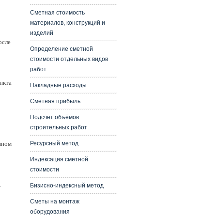
Сметная стоимость
материалов, конструкций и
изделий
осле
Определение сметной
стоимости отдельных видов
работ
нкта
Накладные расходы
Сметная прибыль
Подсчет объёмов
строительных работ
Ресурсный метод
нном
Индексация сметной
стоимости
.
Бизисно-индексный метод
Сметы на монтаж
оборудования