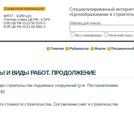
Специализированный интерне
Справочная информация:
«Ценообразование в строитель
МРОТ - 11280 руб.
Учетная ставка ЦБ РФ - 6.25%
USD ЦБ РФ 21/12 56.2376 0
Образец для поиска:
EUR ЦБ РФ 21/12 68.3681 0
Все словоформы
Нечеткий поис
Главная
Рубрикатор
Форум
Расширенный
 И ВИДЫ РАБОТ. ПРОДОЛЖЕНИЕ
при строительстве подземных сооружений (утв. Постановлением
9)
)
та стоимости строительства
.
Составление смет в строительстве