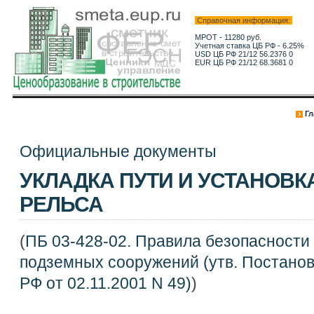
Справочная информация:
МРОТ - 11280 руб.
Учетная ставка ЦБ РФ - 6.25%
USD ЦБ РФ 21/12 56.2376 0
EUR ЦБ РФ 21/12 68.3681 0
Гл
Официальные документы
УКЛАДКА ПУТИ И УСТАНОВК
РЕЛЬСА
(
ПБ 03-428-02. Правила безопасности
подземных сооружений (утв. Постано
РФ от 02.11.2001 N 49)
)