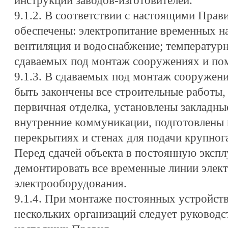
инструкций заводов-изготовителей.
9.1.2. В соответствии с настоящими Пра
обеспечены: электропитание временных на
вентиляция и водоснабжение; температур
сдаваемых под монтаж сооружениях и по
9.1.3. В сдаваемых под монтаж сооруже
быть закончены все строительные работы,
первичная отделка, установлены закладны
внутренние коммуникации, подготовлены
перекрытиях и стенах для подачи крупног
Перед сдачей объекта в постоянную эксп
демонтировать все временные линии элек
электрооборудования.
9.1.4. При монтаже постоянных устройст
нескольких организаций следует руководст