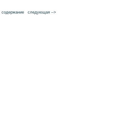
cодержание
следующая -->