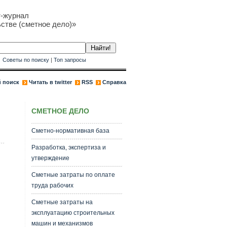
т-журнал
стве (сметное дело)»
к
Советы по поиску
|
Топ запросы
 поиск
Читать в twitter
RSS
Справка
СМЕТНОЕ ДЕЛО
Сметно-нормативная база
Разработка, экспертиза и
утверждение
Сметные затраты по оплате
труда рабочих
Сметные затраты на
эксплуатацию строительных
машин и механизмов