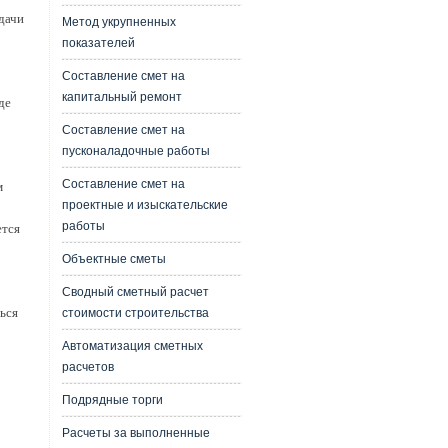
дачи
Метод укрупненных
показателей
Составление смет на
капитальный ремонт
де
Составление смет на
пусконаладочные работы
Составление смет на
м
проектные и изыскательские
работы
ется
Объектные сметы
Сводный сметный расчет
ься
стоимости строительства
Автоматизация сметных
расчетов
Подрядные торги
Расчеты за выполненные