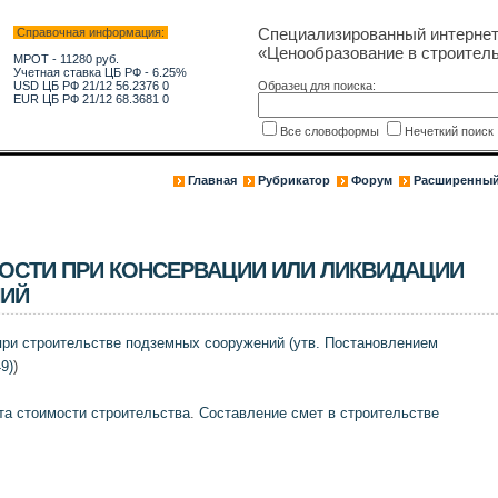
Специализированный интерне
Справочная информация:
«Ценообразование в строитель
МРОТ - 11280 руб.
Учетная ставка ЦБ РФ - 6.25%
USD ЦБ РФ 21/12 56.2376 0
Образец для поиска:
EUR ЦБ РФ 21/12 68.3681 0
Все словоформы
Нечеткий поис
Главная
Рубрикатор
Форум
Расширенный
ОСТИ ПРИ КОНСЕРВАЦИИ ИЛИ ЛИКВИДАЦИИ
ИЙ
при строительстве подземных сооружений (утв. Постановлением
9)
)
та стоимости строительства
.
Составление смет в строительстве