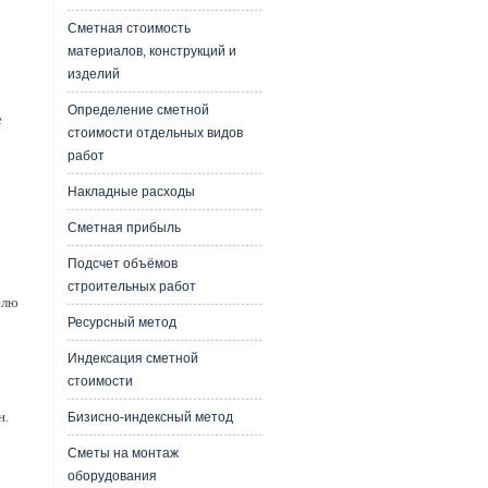
Сметная стоимость
материалов, конструкций и
изделий
Определение сметной
е
стоимости отдельных видов
работ
Накладные расходы
Сметная прибыль
Подсчет объёмов
строительных работ
елю
Ресурсный метод
Индексация сметной
стоимости
н.
Бизисно-индексный метод
Сметы на монтаж
оборудования