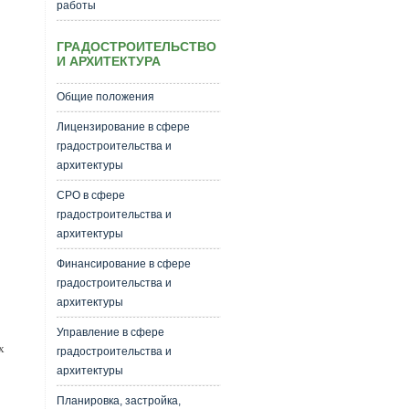
работы
ГРАДОСТРОИТЕЛЬСТВО
И АРХИТЕКТУРА
Общие положения
Лицензирование в сфере
градостроительства и
архитектуры
СРО в сфере
градостроительства и
архитектуры
Финансирование в сфере
градостроительства и
архитектуры
Управление в сфере
х
градостроительства и
архитектуры
Планировка, застройка,