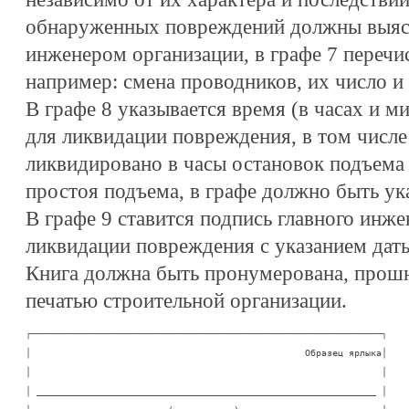
обнаруженных повреждений должны выясн
инженером организации, в графе 7 перечи
например: смена проводников, их число и 
В графе 8 указывается время (в часах и м
для ликвидации повреждения, в том числе
ликвидировано в часы остановок подъема 
простоя подъема, в графе должно быть ука
В графе 9 ставится подпись главного инже
ликвидации повреждения с указанием дат
Книга должна быть пронумерована, прошн
печатью строительной организации.
┌────────────────────────────────────────────────────────────────┐

│                                                  Образец ярлыка│

│                                                                │

│ ______________________________________________________________ │
