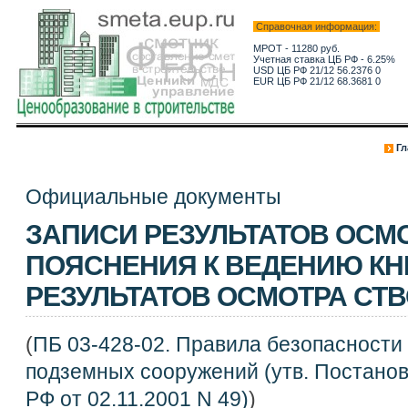
Справочная информация:
МРОТ - 11280 руб.
Учетная ставка ЦБ РФ - 6.25%
USD ЦБ РФ 21/12 56.2376 0
EUR ЦБ РФ 21/12 68.3681 0
Гл
Официальные документы
ЗАПИСИ РЕЗУЛЬТАТОВ ОСМО
ПОЯСНЕНИЯ К ВЕДЕНИЮ КН
РЕЗУЛЬТАТОВ ОСМОТРА СТ
(
ПБ 03-428-02. Правила безопасности
подземных сооружений (утв. Постано
РФ от 02.11.2001 N 49)
)