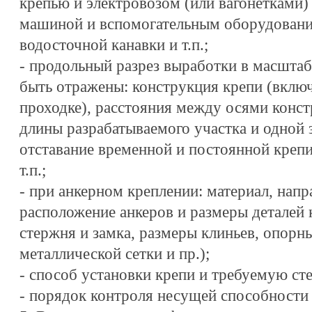
крепью и электровозом (или вагонетками)
машиной и вспомогательным оборудование
водосточной канавки и т.п.;
- продольный разрез выработки в масштаб
быть отражены: конструкция крепи (вклю
проходке), расстояния между осями конст
длины разрабатываемого участка и одной 
отставание временной и постоянной крепи 
т.п.;
- при анкерном креплении: материал, напр
расположение анкеров и размеры деталей
стержня и замка, размеры клиньев, опорны
металлической сетки и пр.);
- способ установки крепи и требуемую ст
- порядок контроля несущей способности 