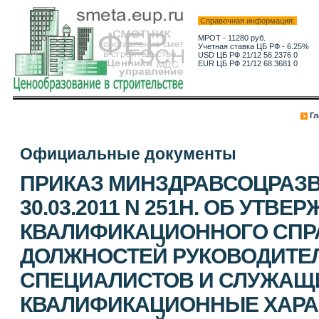
Справочная информация:
МРОТ - 11280 руб.
Учетная ставка ЦБ РФ - 6.25%
USD ЦБ РФ 21/12 56.2376 0
EUR ЦБ РФ 21/12 68.3681 0
Гл
Официальные документы
ПРИКАЗ МИНЗДРАВСОЦРАЗВ
30.03.2011 N 251Н. ОБ УТВ
КВАЛИФИКАЦИОННОГО СПР
ДОЛЖНОСТЕЙ РУКОВОДИТЕЛ
СПЕЦИАЛИСТОВ И СЛУЖАЩИ
КВАЛИФИКАЦИОННЫЕ ХАРА