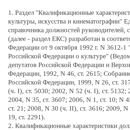
1. Раздел "Квалификационные характерис
культуры, искусства и кинематографии" 
справочника должностей руководителей, 
(далее - раздел ЕКС) разработан в соотве
Федерации от 9 октября 1992 г. N 3612-1
Российской Федерации о культуре" (Ведо
депутатов Российской Федерации и Верхо
Федерации, 1992, N 46, ст. 2615; Собрани
Российской Федерации, 1999, N 26, ст. 3172;
(ч. I), ст. 5030; 2002, N 52 (ч. I), ст. 5132; 
2004, N 35, ст. 3607; 2006, N 1, ст. 10; N 45
ст. 21; 2008, N 30 (ч. II), ст. 3616; 2009, N 
19, ст. 2291).
2. Квалификационные характеристики дол