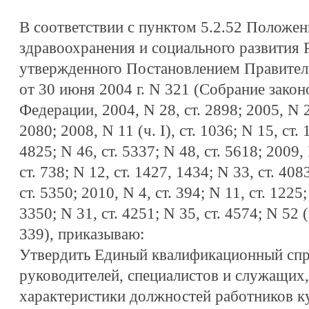
В соответствии с пунктом 5.2.52 Положе
здравоохранения и социального развития 
утвержденного Постановлением Правител
от 30 июня 2004 г. N 321 (Собрание закон
Федерации, 2004, N 28, ст. 2898; 2005, N 2,
2080; 2008, N 11 (ч. I), ст. 1036; N 15, ст. 
4825; N 46, ст. 5337; N 48, ст. 5618; 2009, N
ст. 738; N 12, ст. 1427, 1434; N 33, ст. 408
ст. 5350; 2010, N 4, ст. 394; N 11, ст. 1225;
3350; N 31, ст. 4251; N 35, ст. 4574; N 52 (ч
339), приказываю:
Утвердить Единый квалификационный спр
руководителей, специалистов и служащих
характеристики должностей работников ку