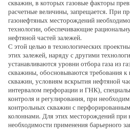
скважин, в которых газовые факторы пре
расчетные величины, запрещается. При п
газонефтяных месторождений необходимо
технологии, обеспечивающие рациональну
нефтяной частей залежей.
С этой целью в технологических проектны
этих залежей, наряду с другими технолог
устанавливаются уровни отбора газа из га
скважины, обосновываются требования к 
скважин, условиям вскрытия нефтяной час
интервалом перфорации и ГНК), специаль
контроля и регулирования, при необходим
контрольных скважин с перфорированным
колоннами. Для этих месторождений при 
необходимости применения барьерного за