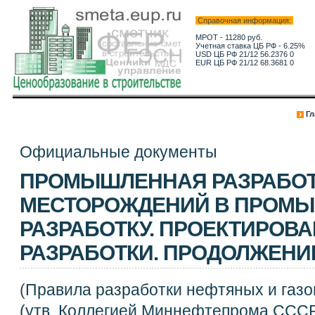
Справочная информация:
МРОТ - 11280 руб.
Учетная ставка ЦБ РФ - 6.25%
USD ЦБ РФ 21/12 56.2376 0
EUR ЦБ РФ 21/12 68.3681 0
Гл
Официальные документы
ПРОМЫШЛЕННАЯ РАЗРАБОТ
МЕСТОРОЖДЕНИЙ В ПРОМ
РАЗРАБОТКУ. ПРОЕКТИРОВ
РАЗРАБОТКИ. ПРОДОЛЖЕНИ
(
Правила разработки нефтяных и газ
(утв. Коллегией Миннефтепрома СССР,