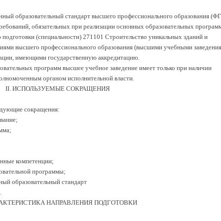
енный образовательный стандарт высшего профессионального образования (Ф
ребований, обязательных при реализации основных образовательных програм
 подготовки (специальности) 271101 Строительство уникальных зданий и
иями высшего профессионального образования (высшими учебными заведения
рации, имеющими государственную аккредитацию.
зовательных программ высшее учебное заведение имеет только при наличии
олномоченным органом исполнительной власти.
II. ИСПОЛЬЗУЕМЫЕ СОКРАЩЕНИЯ
едующие сокращения:
вание;
мма;
анные компетенции;
зовательной программы;
ный образовательный стандарт
.
ХАРАКТЕРИСТИКА НАПРАВЛЕНИЯ ПОДГОТОВКИ