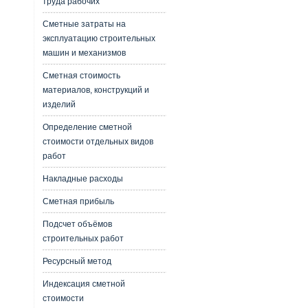
труда рабочих
Сметные затраты на
эксплуатацию строительных
машин и механизмов
Сметная стоимость
материалов, конструкций и
изделий
Определение сметной
стоимости отдельных видов
работ
Накладные расходы
Сметная прибыль
Подсчет объёмов
строительных работ
Ресурсный метод
Индексация сметной
стоимости