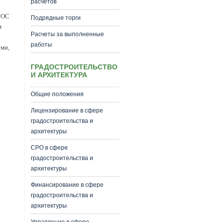
расчетов
ГОС
Подрядные торги
м
Расчеты за выполненные
работы
ми,
ГРАДОСТРОИТЕЛЬСТВО
И АРХИТЕКТУРА
Общие положения
Лицензирование в сфере
градостроительства и
архитектуры
СРО в сфере
градостроительства и
архитектуры
Финансирование в сфере
градостроительства и
архитектуры