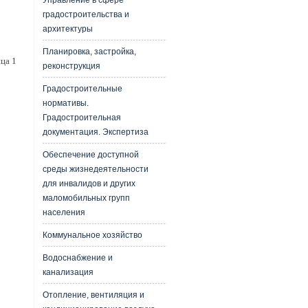
Управление в сфере
градостроительства и
архитектуры
Планировка, застройка,
ца 1
реконструкция
Градостроительные
нормативы.
Градостроительная
документация. Экспертиза
Обеспечение доступной
среды жизнедеятельности
для инвалидов и других
маломобильных групп
населения
Коммунальное хозяйство
Водоснабжение и
канализация
Отопление, вентиляция и