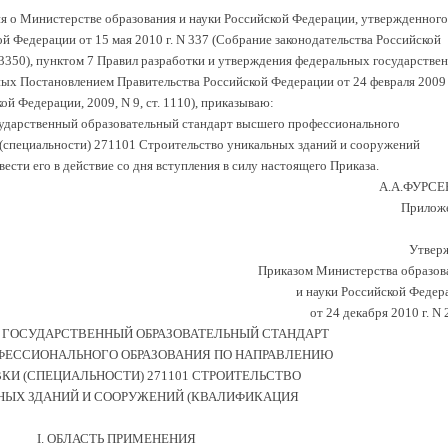
ия о Министерстве образования и науки Российской Федерации, утвержденного
й Федерации от 15 мая 2010 г. N 337 (Собрание законодательства Российской
т. 3350), пунктом 7 Правил разработки и утверждения федеральных государстве
ых Постановлением Правительства Российской Федерации от 24 февраля 2009 
й Федерации, 2009, N 9, ст. 1110), приказываю:
ударственный образовательный стандарт высшего профессионального
(специальности) 271101 Строительство уникальных зданий и сооружений
ввести его в действие со дня вступления в силу настоящего Приказа.
А.А.ФУРС
Прилож
Утвер
Приказом Министерства образов
и науки Российской Федер
от 24 декабря 2010 г. N
 ГОСУДАРСТВЕННЫЙ ОБРАЗОВАТЕЛЬНЫЙ СТАНДАРТ
ЕССИОНАЛЬНОГО ОБРАЗОВАНИЯ ПО НАПРАВЛЕНИЮ
КИ (СПЕЦИАЛЬНОСТИ) 271101 СТРОИТЕЛЬСТВО
НЫХ ЗДАНИЙ И СООРУЖЕНИЙ (КВАЛИФИКАЦИЯ
I. ОБЛАСТЬ ПРИМЕНЕНИЯ