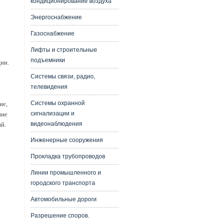
кондиционирование воздуха
Энергоснабжение
Газоснабжение
Лифты и строительные
подъемники
ии.
Системы связи, радио,
телевидения
Системы охранной
ие,
сигнализации и
ние
видеонаблюдения
й.
Инженерные сооружения
Прокладка трубопроводов
Линии промышленного и
городского транспорта
Автомобильные дороги
Разрешение споров.