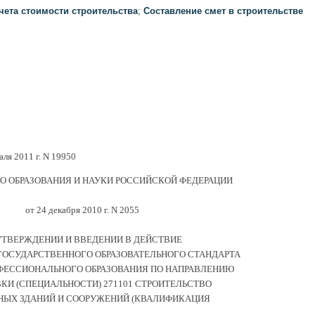
чета стоимости строительства
;
Составление смет в строительстве
ля 2011 г. N 19950
 ОБРАЗОВАНИЯ И НАУКИ РОССИЙСКОЙ ФЕДЕРАЦИИ
от 24 декабря 2010 г. N 2055
УТВЕРЖДЕНИИ И ВВЕДЕНИИ В ДЕЙСТВИЕ
ГОСУДАРСТВЕННОГО ОБРАЗОВАТЕЛЬНОГО СТАНДАРТА
ЕССИОНАЛЬНОГО ОБРАЗОВАНИЯ ПО НАПРАВЛЕНИЮ
КИ (СПЕЦИАЛЬНОСТИ) 271101 СТРОИТЕЛЬСТВО
НЫХ ЗДАНИЙ И СООРУЖЕНИЙ (КВАЛИФИКАЦИЯ