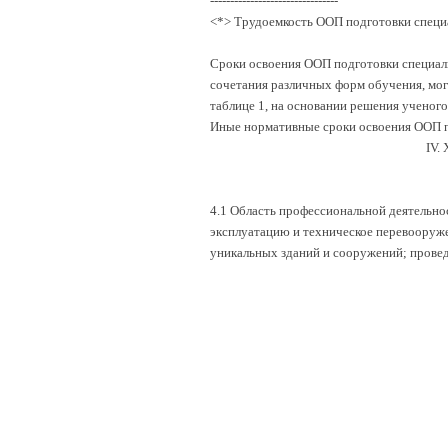
--------------------------------
<*> Трудоемкость ООП подготовки специа
Сроки освоения ООП подготовки специалис
сочетания различных форм обучения, могу
таблице 1, на основании решения ученого
Иные нормативные сроки освоения ООП п
IV
4.1 Область профессиональной деятельно
эксплуатацию и техническое перевооруж
уникальных зданий и сооружений; провед