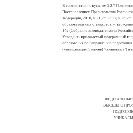
В соответствии с пунктом 5.2.7 Положен
Постановлением Правительства Российско
Федерации, 2010, N 21, ст. 2603; N 26, с
образовательных стандартов, утвержденн
142 (Собрание законодательства Российско
Утвердить прилагаемый федеральный гос
образования по направлению подготовки 
(квалификация (степень) "специалист") и 
ФЕДЕРАЛЬНЫЙ
ВЫСШЕГО ПРОФ
ПОДГОТОВ
УНИКАЛЬ