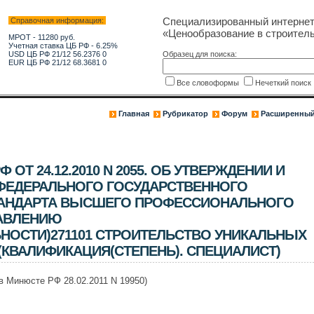
Специализированный интерне
Справочная информация:
«Ценообразование в строитель
МРОТ - 11280 руб.
Учетная ставка ЦБ РФ - 6.25%
USD ЦБ РФ 21/12 56.2376 0
Образец для поиска:
EUR ЦБ РФ 21/12 68.3681 0
Все словоформы
Нечеткий поис
Главная
Рубрикатор
Форум
Расширенный
ОТ 24.12.2010 N 2055. ОБ УТВЕРЖДЕНИИ И
 ФЕДЕРАЛЬНОГО ГОСУДАРСТВЕННОГО
ТАНДАРТА ВЫСШЕГО ПРОФЕССИОНАЛЬНОГО
АВЛЕНИЮ
НОСТИ)271101 СТРОИТЕЛЬСТВО УНИКАЛЬНЫХ
КВАЛИФИКАЦИЯ(СТЕПЕНЬ). СПЕЦИАЛИСТ)
 в Минюсте РФ 28.02.2011 N 19950)