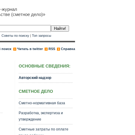
т-журнал
стве (сметное дело)»
к
Советы по поиску
|
Топ запросы
 поиск
Читать в twitter
RSS
Справка
ОСНОВНЫЕ СВЕДЕНИЯ:
Авторский надзор
СМЕТНОЕ ДЕЛО
Сметно-нормативная база
Разработка, экспертиза и
утверждение
Сметные затраты по оплате