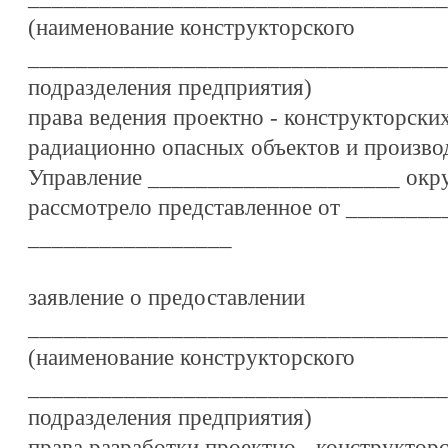
(наименование конструкторского
___________________________________
подразделения предприятия)
права ведения проектно - конструкторских
радиационно опасных объектов и произво
Управление _____________________ окру
рассмотрело представленное от _______
_________________
заявление о предоставлении
___________________________________
(наименование конструкторского
___________________________________
подразделения предприятия)
права разработки проектно - конструктор