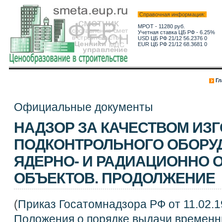
Справочная информация:
МРОТ - 11280 руб.
Учетная ставка ЦБ РФ - 6.25%
USD ЦБ РФ 21/12 56.2376 0
EUR ЦБ РФ 21/12 68.3681 0
Гл
Официальные документы
НАДЗОР ЗА КАЧЕСТВОМ ИЗ
ПОДКОНТРОЛЬНОГО ОБОРУ
ЯДЕРНО- И РАДИАЦИОННО 
ОБЪЕКТОВ. ПРОДОЛЖЕНИЕ
(
Приказ Госатомнадзора РФ от 11.02.1
Положения о порядке выдачи времен