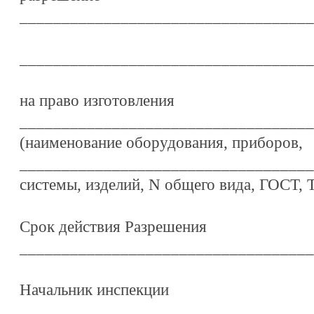
___________________________________
___________________________________
на право изготовления
___________________________________
(наименование оборудования, приборов,
___________________________________
системы, изделий, N общего вида, ГОСТ, 
Срок действия Разрешения
___________________________________
Начальник инспекции