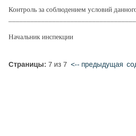
Контроль за соблюдением условий данного
___________________________________
Начальник инспекции
Страницы:
7 из 7
<-- предыдущая
cо