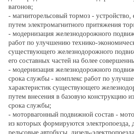
вагонов;
- магниторельсовый тормоз - устройство,
путем электромагнитного притяжения тор
- модернизация железнодорожного подвиж
работ по улучшению технико-экономичес
существующего железнодорожного подвиж
его составных частей на более совершенн
- модернизация железнодорожного подвиж
срока службы - комплекс работ по улучш
характеристик существующего железнодо
путем внесения в базовую конструкцию и
срока службы;
- моторвагонный подвижной состав - мот
из которых формируются электропоезда, д
рельсовые автобусы, дизель-электропоезд