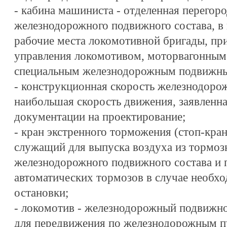
- кабина машиниста - отделенная перегоро
железнодорожного подвижного состава, в
рабочие места локомотивной бригады, пр
управления локомотивом, моторвагонным
специальным железнодорожным подвижны
- конструкционная скорость железнодорож
наибольшая скорость движения, заявленна
документации на проектирование;
- кран экстренного торможения (стоп-кран
служащий для выпуска воздуха из тормоз
железнодорожного подвижного состава и 
автоматических тормозов в случае необх
остановки;
- локомотив - железнодорожный подвижно
для передвижения по железнодорожным п