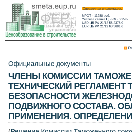
Справочная информация:
МРОТ - 11280 руб.
Учетная ставка ЦБ РФ - 6.25%
USD ЦБ РФ 21/12 56.2376 0
EUR ЦБ РФ 21/12 68.3681 0
Гл
Официальные документы
ЧЛЕНЫ КОМИССИИ ТАМОЖЕ
ТЕХНИЧЕСКИЙ РЕГЛАМЕНТ Т
БЕЗОПАСНОСТИ ЖЕЛЕЗНО
ПОДВИЖНОГО СОСТАВА. ОБ
ПРИМЕНЕНИЯ. ОПРЕДЕЛЕНИ
(
Решение Комиссии Таможенного союза