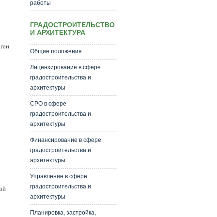
работы
ГРАДОСТРОИТЕЛЬСТВО
И АРХИТЕКТУРА
рган
Общие положения
Лицензирование в сфере
градостроительства и
архитектуры
СРО в сфере
градостроительства и
архитектуры
Финансирование в сфере
градостроительства и
архитектуры
Управление в сфере
градостроительства и
ой
архитектуры
Планировка, застройка,