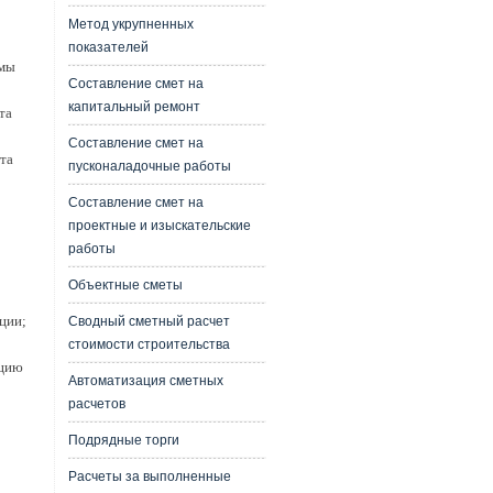
Метод укрупненных
показателей
емы
Составление смет на
капитальный ремонт
та
Составление смет на
та
пусконаладочные работы
Составление смет на
проектные и изыскательские
работы
Объектные сметы
ции;
Сводный сметный расчет
стоимости строительства
кцию
Автоматизация сметных
расчетов
Подрядные торги
Расчеты за выполненные