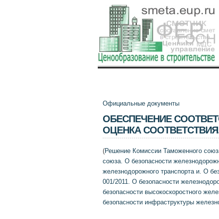
Официальные документы
ОБЕСПЕЧЕНИЕ СООТВЕТ
ОЦЕНКА СООТВЕТСТВИЯ
(
Решение Комиссии Таможенного союза 
союза. О безопасности железнодорожн
железнодорожного транспорта и. О бе
001/2011. О безопасности железнодоро
безопасности высокоскоростного желез
безопасности инфраструктуры железно