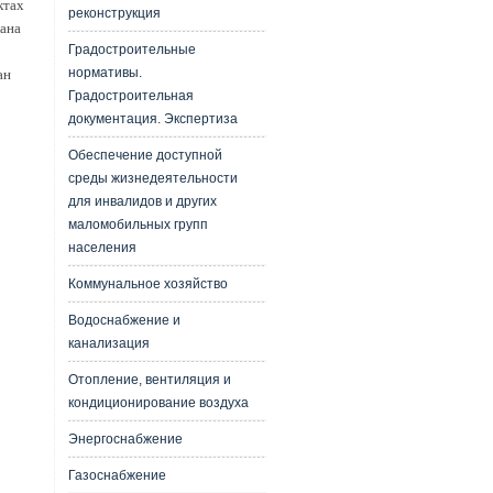
ктах
реконструкция
лана
Градостроительные
нормативы.
ан
Градостроительная
документация. Экспертиза
Обеспечение доступной
среды жизнедеятельности
для инвалидов и других
маломобильных групп
населения
Коммунальное хозяйство
Водоснабжение и
канализация
Отопление, вентиляция и
кондиционирование воздуха
Энергоснабжение
Газоснабжение