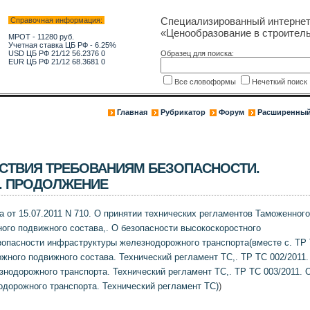
Специализированный интерне
Справочная информация:
«Ценообразование в строитель
МРОТ - 11280 руб.
Учетная ставка ЦБ РФ - 6.25%
USD ЦБ РФ 21/12 56.2376 0
Образец для поиска:
EUR ЦБ РФ 21/12 68.3681 0
Все словоформы
Нечеткий поис
Главная
Рубрикатор
Форум
Расширенный
СТВИЯ ТРЕБОВАНИЯМ БЕЗОПАСНОСТИ.
. ПРОДОЛЖЕНИЕ
от 15.07.2011 N 710. О принятии технических регламентов Таможенного
ого подвижного состава,. О безопасности высокоскоростного
зопасности инфраструктуры железнодорожного транспорта(вместе с. ТР
жного подвижного состава. Технический регламент ТС,. ТР ТС 002/2011.
нодорожного транспорта. Технический регламент ТС,. ТР ТС 003/2011. 
дорожного транспорта. Технический регламент ТС)
)