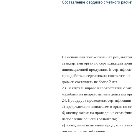
Составление сводного сметного расче
На основании положительных результато
стандартами орган по сертификации прин
инновационной продукции. В сертификат
срок действия сертификата соответствия
должен составлять не более 2 лет.
23. Заявитель вправе в соответствии с за
жалобами на неправомерные действия орг
24. Процедура проведения сертификации
а) представление заявителем в орган по 
б) оценку заявки на проведение сертифик
направление решения заявителю;
в) проведение испытаний продукции в ак
органом по сертификации;