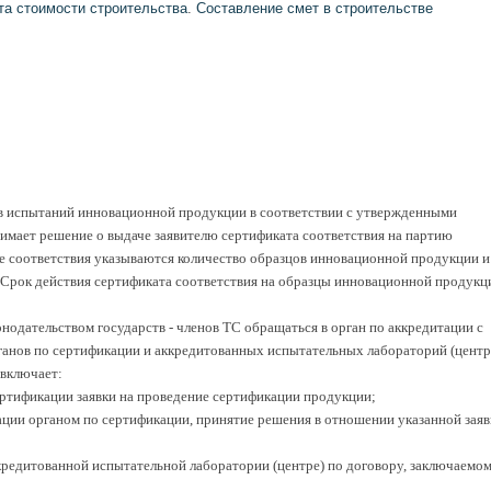
та стоимости строительства
.
Составление смет в строительстве
в испытаний инновационной продукции в соответствии с утвержденными
имает решение о выдаче заявителю сертификата соответствия на партию
е соответствия указываются количество образцов инновационной продукции и
. Срок действия сертификата соответствия на образцы инновационной продукц
конодательством государств - членов ТС обращаться в орган по аккредитации с
анов по сертификации и аккредитованных испытательных лабораторий (центр
 включает:
сертификации заявки на проведение сертификации продукции;
ации органом по сертификации, принятие решения в отношении указанной заяв
кредитованной испытательной лаборатории (центре) по договору, заключаемом