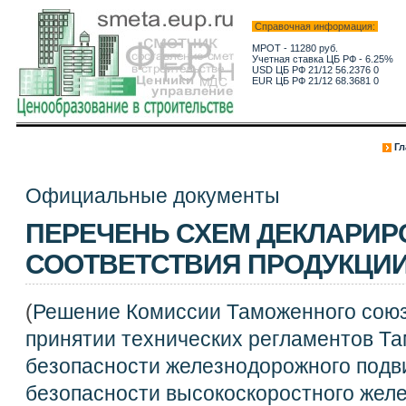
Справочная информация:
МРОТ - 11280 руб.
Учетная ставка ЦБ РФ - 6.25%
USD ЦБ РФ 21/12 56.2376 0
EUR ЦБ РФ 21/12 68.3681 0
Гл
Официальные документы
ПЕРЕЧЕНЬ СХЕМ ДЕКЛАРИ
СООТВЕТСТВИЯ ПРОДУКЦИ
(
Решение Комиссии Таможенного союза
принятии технических регламентов Та
безопасности железнодорожного подви
безопасности высокоскоростного жел