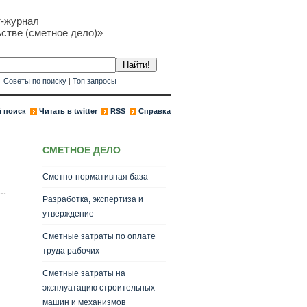
т-журнал
стве (сметное дело)»
к
Советы по поиску
|
Топ запросы
 поиск
Читать в twitter
RSS
Справка
СМЕТНОЕ ДЕЛО
Сметно-нормативная база
Разработка, экспертиза и
утверждение
Сметные затраты по оплате
труда рабочих
Сметные затраты на
эксплуатацию строительных
машин и механизмов