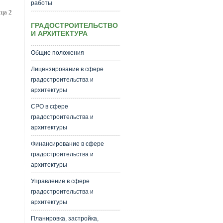
работы
ца 2
ГРАДОСТРОИТЕЛЬСТВО
И АРХИТЕКТУРА
Общие положения
Лицензирование в сфере
градостроительства и
архитектуры
СРО в сфере
градостроительства и
архитектуры
Финансирование в сфере
градостроительства и
архитектуры
Управление в сфере
градостроительства и
архитектуры
Планировка, застройка,