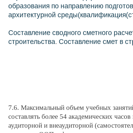
образования по направлению подгото
архитектурной среды(квалификация(ст
Составление сводного сметного расче
строительства
.
Составление смет в ст
7.6. Максимальный объем учебных занят
составлять более 54 академических часов
аудиторной и внеаудиторной (самостояте