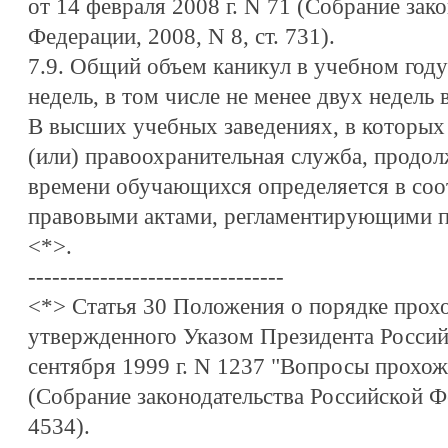
от 14 февраля 2008 г. N 71 (Собрание зак
Федерации, 2008, N 8, ст. 731).
7.9. Общий объем каникул в учебном году
недель, в том числе не менее двух недель 
В высших учебных заведениях, в которых
(или) правоохранительная служба, продо
времени обучающихся определяется в соо
правовыми актами, регламентирующими 
<*>.
--------------------------------
<*> Статья 30 Положения о порядке прох
утвержденного Указом Президента Россий
сентября 1999 г. N 1237 "Вопросы прохо
(Собрание законодательства Российской Фе
4534).