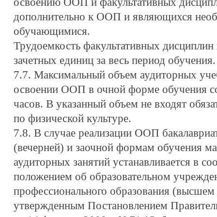
освоению ООП и факультативных дисципл
дополнительно к ООП и являющихся необ
обучающимися.
Трудоемкость факультативных дисциплин 
зачетных единиц за весь период обучения.
7.7. Максимальный объем аудиторных уче
освоении ООП в очной форме обучения со
часов. В указанный объем не входят обяз
по физической культуре.
7.8. В случае реализации ООП бакалавриа
(вечерней) и заочной формам обучения м
аудиторных занятий устанавливается в со
положением об образовательном учрежде
профессионального образования (высшем 
утвержденным Постановлением Правитель