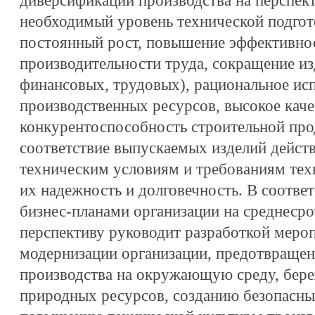
диверсификации производства на перспект
необходимый уровень технической подгото
постоянный рост, повышение эффективнос
производительности труда, сокращение и
финансовых, трудовых), рациональное ис
производственных ресурсов, высокое каче
конкурентоспособность строительной прод
соответствие выпускаемых изделий дейст
техническим условиям и требованиям техн
их надежность и долговечность. В соотве
бизнес-планами организации на среднеср
перспективу руководит разработкой меро
модернизации организации, предотвращен
производства на окружающую среду, бер
природных ресурсов, созданию безопасны