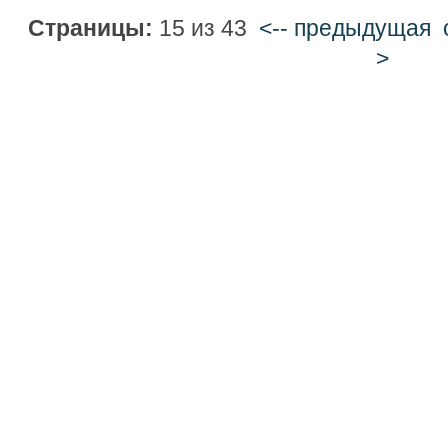
Страницы:
15 из 43
<-- предыдущая
>