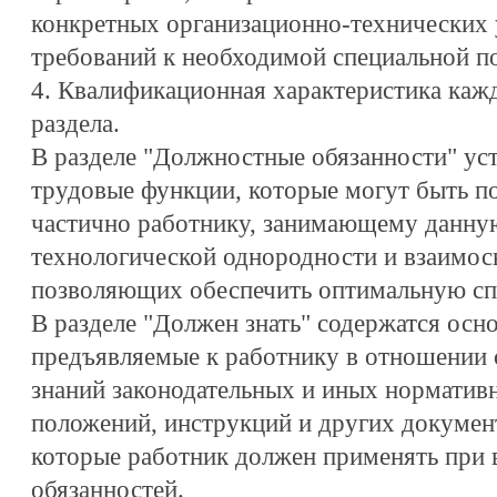
конкретных организационно-технических 
требований к необходимой специальной по
4. Квалификационная характеристика каж
раздела.
В разделе "Должностные обязанности" ус
трудовые функции, которые могут быть п
частично работнику, занимающему данную
технологической однородности и взаимосв
позволяющих обеспечить оптимальную с
В разделе "Должен знать" содержатся осн
предъявляемые к работнику в отношении 
знаний законодательных и иных норматив
положений, инструкций и других документ
которые работник должен применять при
обязанностей.