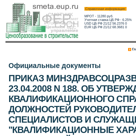
Справочная информация:
МРОТ - 11280 руб.
Учетная ставка ЦБ РФ - 6.25%
USD ЦБ РФ 21/12 56.2376 0
EUR ЦБ РФ 21/12 68.3681 0
Гл
Официальные документы
ПРИКАЗ МИНЗДРАВСОЦРАЗВ
23.04.2008 N 188. ОБ УТВЕ
КВАЛИФИКАЦИОННОГО СПР
ДОЛЖНОСТЕЙ РУКОВОДИТЕЛ
СПЕЦИАЛИСТОВ И СЛУЖАЩИ
''КВАЛИФИКАЦИОННЫЕ ХАР