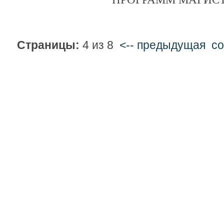
Страницы:
4 из 8
<-- предыдущая
c