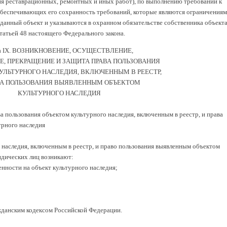
ия реставрационных, ремонтных и иных работ), по выполнению требований к
обеспечивающих его сохранность требований, которые являются ограничения
 данный объект и указываются в охранном обязательстве собственника объект
статьей 48 настоящего Федерального закона.
ва IX. ВОЗНИКНОВЕНИЕ, ОСУЩЕСТВЛЕНИЕ,
Е, ПРЕКРАЩЕНИЕ И ЗАЩИТА ПРАВА ПОЛЬЗОВАНИЯ
УЛЬТУРНОГО НАСЛЕДИЯ, ВКЛЮЧЕННЫМ В РЕЕСТР,
ВА ПОЛЬЗОВАНИЯ ВЫЯВЛЕННЫМ ОБЪЕКТОМ
КУЛЬТУРНОГО НАСЛЕДИЯ
а пользования объектом культурного наследия, включенным в реестр, и права
урного наследия
 наследия, включенным в реестр, и право пользования выявленным объектом
идических лиц возникают:
енности на объект культурного наследия;
жданским кодексом Российской Федерации.