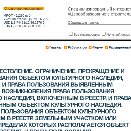
Специализированный интерне
Справочная информация:
«Ценообразование в строитель
МРОТ - 11280 руб.
Учетная ставка ЦБ РФ - 6.25%
USD ЦБ РФ 21/12 56.2376 0
Образец для поиска:
EUR ЦБ РФ 21/12 68.3681 0
Все словоформы
Нечеткий поис
Главная
Рубрикатор
Форум
Расширенный
СТВЛЕНИЕ, ОГРАНИЧЕНИЕ, ПРЕКРАЩЕНИЕ И
ВАНИЯ ОБЪЕКТОМ КУЛЬТУРНОГО НАСЛЕДИЯ,
, И ПРАВА ПОЛЬЗОВАНИЯ ВЫЯВЛЕННЫМ
 ВОЗНИКНОВЕНИЯ ПРАВА ПОЛЬЗОВАНИЯ
 НАСЛЕДИЯ, ВКЛЮЧЕННЫМ В РЕЕСТР, И ПРАВ
НЫМ ОБЪЕКТОМ КУЛЬТУРНОГО НАСЛЕДИЯ.
 ПОЛЬЗОВАНИЯ ОБЪЕКТОМ КУЛЬТУРНОГО
М В РЕЕСТР, ЗЕМЕЛЬНЫМ УЧАСТКОМ ИЛИ
ПРЕДЕЛАХ КОТОРЫХ РАСПОЛАГАЕТСЯ ОБЪЕКТ