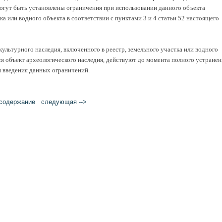
гут быть установлены ограничения при использовании данного объекта
ка или водного объекта в соответствии с пунктами 3 и 4 статьи 52 настоящего
ультурного наследия, включенного в реестр, земельного участка или водного
ся объект археологического наследия, действуют до момента полного устранен
я введения данных ограничений.
cодержание
следующая -->