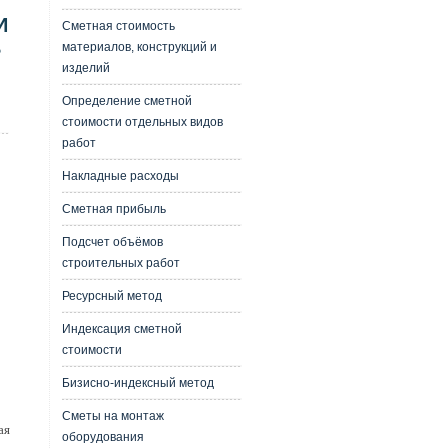
И
Сметная стоимость
материалов, конструкций и
изделий
Определение сметной
стоимости отдельных видов
работ
Накладные расходы
Сметная прибыль
Подсчет объёмов
строительных работ
Ресурсный метод
Индексация сметной
стоимости
Бизисно-индексный метод
Сметы на монтаж
ая
оборудования