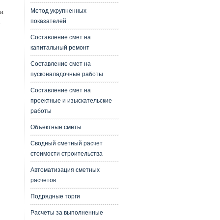
Метод укрупненных
ми
показателей
а
Составление смет на
капитальный ремонт
Составление смет на
пусконаладочные работы
Составление смет на
проектные и изыскательские
работы
Объектные сметы
Сводный сметный расчет
стоимости строительства
Автоматизация сметных
расчетов
Подрядные торги
Расчеты за выполненные