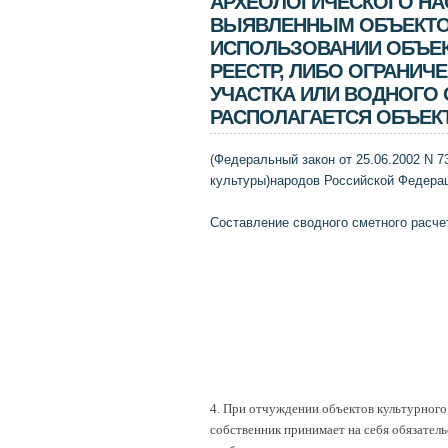
АРХЕОЛОГИЧЕСКОГО НА
ВЫЯВЛЕННЫМ ОБЪЕКТОМ
ИСПОЛЬЗОВАНИИ ОБЪЕК
РЕЕСТР, ЛИБО ОГРАНИЧ
УЧАСТКА ИЛИ ВОДНОГО 
РАСПОЛАГАЕТСЯ ОБЪЕК
(
Федеральный закон от 25.06.2002 N 7
культуры)народов Российской Федера
Составление сводного сметного расче
4. При отчуждении объектов культурного
собственник принимает на себя обязатель