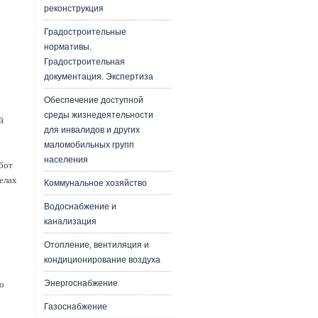
реконструкция
Градостроительные
нормативы.
Градостроительная
документация. Экспертиза
Обеспечение доступной
среды жизнедеятельности
й
для инвалидов и других
маломобильных групп
населения
бот
елах
Коммунальное хозяйство
Водоснабжение и
канализация
Отопление, вентиляция и
кондиционирование воздуха
Энергоснабжение
о
Газоснабжение