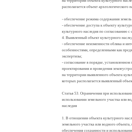
на территории объекта культурного насле
располагается объект археологического н
- обеспечение режима содержания земель
- обеспечение доступа к объекту культур
культурного наследия по согласованию с
4. Выявленный объект культурного насле
- обеспечение неизменности облика и инт
особенностями, определенными как пред
экспертизы;
- согласование в порядке, установленном
проектирования и проведения землеустро
на территории выявленного объекта культ
которых располагается выявленный объек
Статья 53. Ограничения при использовани
использовании земельного участка или во
наследия
1. В отношении объекта культурного насл
земельного участка или водного объекта, 
обеспечения сохранности и использовани