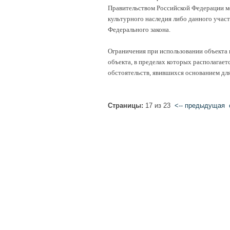
Правительством Российской Федерации мо
культурного наследия либо данного участ
Федерального закона.
Ограничения при использовании объекта к
объекта, в пределах которых располагает
обстоятельств, явившихся основанием дл
Страницы:
17 из 23
<-- предыдущая