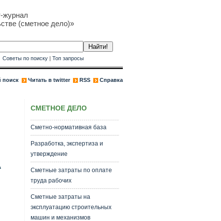
т-журнал
стве (сметное дело)»
к
Советы по поиску
|
Топ запросы
 поиск
Читать в twitter
RSS
Справка
СМЕТНОЕ ДЕЛО
Сметно-нормативная база
Разработка, экспертиза и
утверждение
А
Сметные затраты по оплате
труда рабочих
Сметные затраты на
эксплуатацию строительных
машин и механизмов