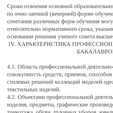
Сроки освоения основной образовательно
по очно-заочной (вечерней) форме обучени
сочетания различных форм обучения могут
относительно нормативного срока, указанн
основании решения ученого совета высшег
IV. ХАРАКТЕРИСТИКА ПРОФЕССИО
БАКАЛАВРО
4.1. Область профессиональной деятельно
совокупность средств, приемов, способов
стилевых решений коллекций моделей оде
текстильных изделий.
4.2. Объектами профессиональной деятел
изделия, предметы, графические произведе
трикотажа, обуви, головных уборов, ювел