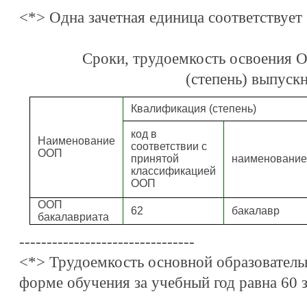
<*> Одна зачетная единица соответствует
Сроки, трудоемкость освоения 
(степень) выпуск
Квалификация (степень)
код в
Наименование
соответствии с
ООП
принятой
наименование
классификацией
ООП
ООП
62
бакалавр
бакалавриата
--------------------------------
<*> Трудоемкость основной образовател
форме обучения за учебный год равна 60 