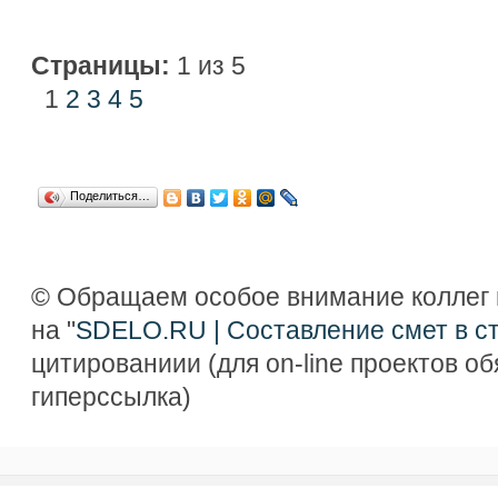
Страницы:
1 из 5
1
2
3
4
5
Поделиться…
© Обращаем особое внимание коллег 
на "
SDELO.RU | Составление смет в с
цитированиии (для on-line проектов о
гиперссылка)