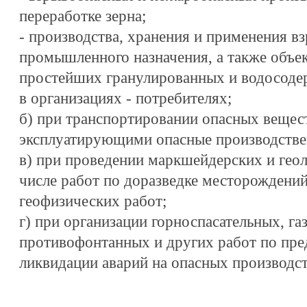
переработке зерна;
- производства, хранения и применения в
промышленного назначения, а также объек
простейших гранулированных и водосоде
в организациях - потребителях;
б) при транспортировании опасных вещес
эксплуатирующими опасные производстве
в) при проведении маркшейдерских и геол
числе работ по доразведке месторождени
геофизических работ;
г) при организации горноспасательных, га
противофонтанных и других работ по пре
ликвидации аварий на опасных производс