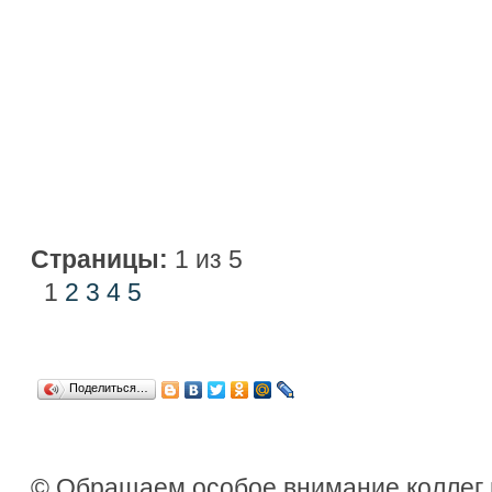
Страницы:
1 из 5
1
2
3
4
5
Поделиться…
© Обращаем особое внимание коллег 