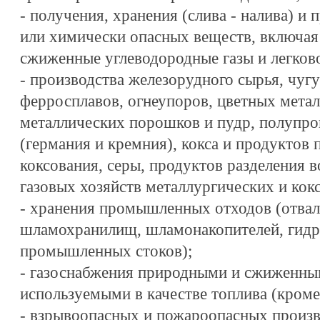
- получения, хранения (слива - налива) 
или химически опасных веществ, включая 
сжиженные углеводородные газы и легко
- производства железорудного сырья, чугун
ферросплавов, огнеупоров, цветных металл
металлических порошков и пудр, полупр
(германия и кремния), кокса и продуктов
коксования, серы, продуктов разделения в
газовых хозяйств металлургических и кок
- хранения промышленных отходов (отвал
шламохранилищ, шламонакопителей, гидр
промышленных стоков);
- газоснабжения природными и сжиженны
используемыми в качестве топлива (кроме
- взрывоопасных и пожароопасных произв