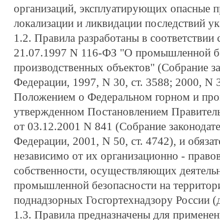
организаций, эксплуатирующих опасные п
локализации и ликвидации последствий ук
1.2. Правила разработаны в соответствии
21.07.1997 N 116-ФЗ "О промышленной б
производственных объектов" (Собрание за
Федерации, 1997, N 30, ст. 3588; 2000, N 3
Положением о Федеральном горном и про
утвержденном Постановлением Правитель
от 03.12.2001 N 841 (Собрание законодат
Федерации, 2001, N 50, ст. 4742), и обяза
независимо от их организационно - прав
собственности, осуществляющих деятельн
промышленной безопасности на территор
поднадзорных Госгортехнадзору России (д
1.3. Правила предназначены для применен