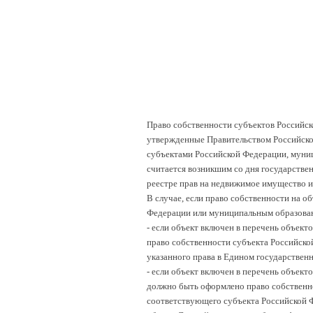
Право собственности субъектов Российс
утвержденные Правительством Российско
субъектами Российской Федерации, муни
считается возникшим со дня государстве
реестре прав на недвижимое имущество и 
В случае, если право собственности на о
Федерации или муниципальным образовани
- если объект включен в перечень объект
право собственности субъекта Российско
указанного права в Едином государственн
- если объект включен в перечень объект
должно быть оформлено право собственно
соответствующего субъекта Российской Ф