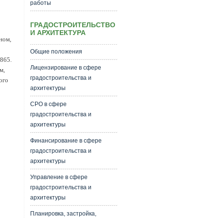
работы
ГРАДОСТРОИТЕЛЬСТВО
И АРХИТЕКТУРА
ном,
Общие положения
865.
Лицензирование в сфере
м,
градостроительства и
ого
архитектуры
СРО в сфере
градостроительства и
архитектуры
Финансирование в сфере
градостроительства и
архитектуры
Управление в сфере
градостроительства и
архитектуры
Планировка, застройка,