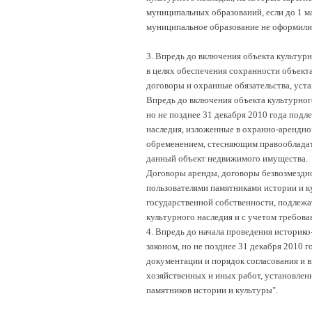
муниципальных образований, если до 1 м
муниципальное образование не оформили 
3. Впредь до включения объекта культурн
в целях обеспечения сохранности объект
договоры и охранные обязательства, уст
Впредь до включения объекта культурног
но не позднее 31 декабря 2010 года подл
наследия, изложенные в охранно-арендно
обременением, стесняющим правообладат
данный объект недвижимого имущества.
Договоры аренды, договоры безвозмездно
пользователями памятниками истории и к
государственной собственности, подлеж
культурного наследия и с учетом требова
4. Впредь до начала проведения историк
законом, но не позднее 31 декабря 2010 
документации и порядок согласования и 
хозяйственных и иных работ, установленн
памятников истории и культуры".