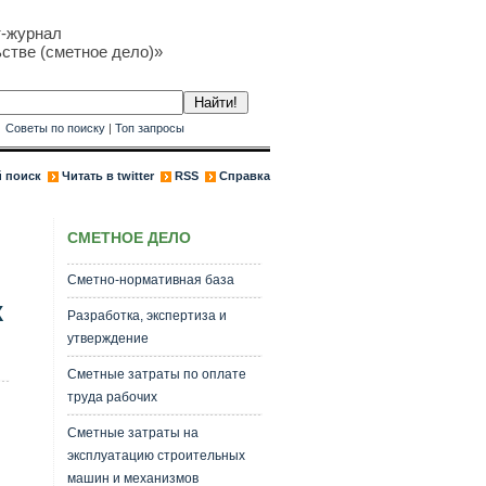
т-журнал
стве (сметное дело)»
к
Советы по поиску
|
Топ запросы
 поиск
Читать в twitter
RSS
Справка
СМЕТНОЕ ДЕЛО
Сметно-нормативная база
Х
Разработка, экспертиза и
утверждение
Сметные затраты по оплате
труда рабочих
Сметные затраты на
эксплуатацию строительных
машин и механизмов