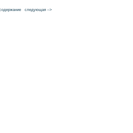
cодержание
следующая -->