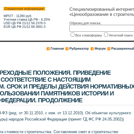
Специализированный интерне
Справочная информация:
«Ценообразование в строитель
МРОТ - 11280 руб.
Учетная ставка ЦБ РФ - 6.25%
USD ЦБ РФ 21/12 56.2376 0
Образец для поиска:
EUR ЦБ РФ 21/12 68.3681 0
Все словоформы
Нечеткий поис
Главная
Рубрикатор
Форум
Расширенный
РЕХОДНЫЕ ПОЛОЖЕНИЯ. ПРИВЕДЕНИЕ
 СООТВЕТСТВИЕ С НАСТОЯЩИМ
. СРОК И ПРЕДЕЛЫ ДЕЙСТВИЯ НОРМАТИВНЫ
ПОЛЬЗОВАНИИ ПАМЯТНИКОВ ИСТОРИИ И
 ФЕДЕРАЦИИ. ПРОДОЛЖЕНИЕ
ФЗ (ред. от 30.11.2010, с изм. от 13.12.2010). Об объектах культурного
уры) народов Российской Федерации (принят ГД ФС РФ 24.05.2002)
)
та стоимости строительства
.
Составление смет в строительстве