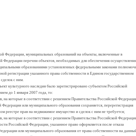
кой Федерации, муниципальных образований на объекты, включенные в
й Федерации перечни объектов, необходимых для обеспечения осуществлени
ципальными образованиями установленных федеральными законами полномоч
нной регистрации указанного права собственности в Едином государственном
сделок с ним.
бъект культурного наследия было зарегистрировано субъектом Российской
ем до 1 января 2007 года, то:
ов, на которые в соответствии с решением Правительства Российской Федераци
й Федерации или муниципального образования сохраняется, перерегистрация
ом реестре прав на недвижимое имущество и сделок с ним не требуется;
ов, на которые в соответствии с решением Правительства Российской Федераци
сти Российской Федерации, указанное право оформляется после отказа
едерации или муниципального образования от права собственности на данны