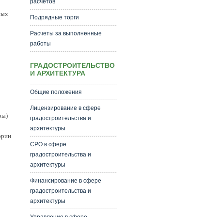
расчетов
ных
Подрядные торги
Расчеты за выполненные
работы
ГРАДОСТРОИТЕЛЬСТВО
И АРХИТЕКТУРА
Общие положения
Лицензирование в сфере
ры)
градостроительства и
архитектуры
ории
СРО в сфере
градостроительства и
архитектуры
Финансирование в сфере
градостроительства и
архитектуры