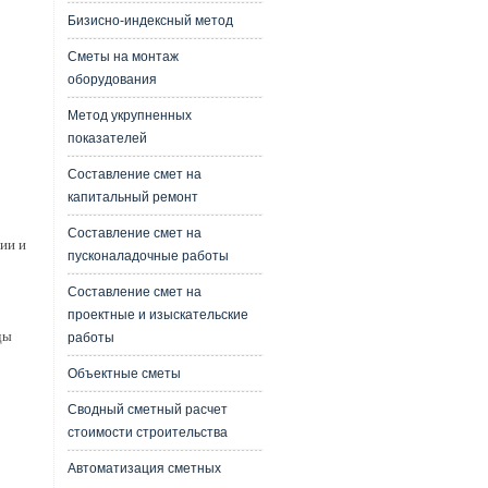
Бизисно-индексный метод
Сметы на монтаж
оборудования
Метод укрупненных
показателей
Составление смет на
капитальный ремонт
Составление смет на
ии и
пусконаладочные работы
Составление смет на
проектные и изыскательские
ды
работы
Объектные сметы
Сводный сметный расчет
стоимости строительства
Автоматизация сметных