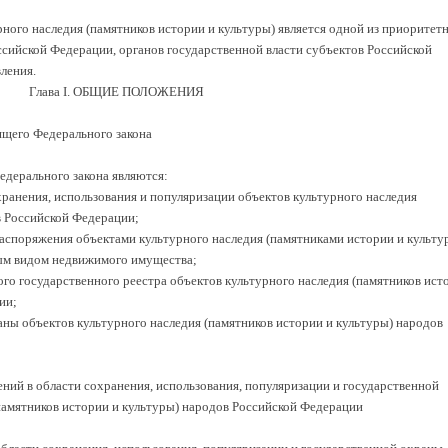
ного наследия (памятников истории и культуры) является одной из приоритет
ссийской Федерации, органов государственной власти субъектов Российской
ления.
Глава I. ОБЩИЕ ПОЛОЖЕНИЯ
ящего Федерального закона
дерального закона являются:
хранения, использования и популяризации объектов культурного наследия
в Российской Федерации;
распоряжения объектами культурного наследия (памятниками истории и культу
ым видом недвижимого имущества;
го государственного реестра объектов культурного наследия (памятников ист
ии;
ны объектов культурного наследия (памятников истории и культуры) народов
ний в области сохранения, использования, популяризации и государственной
памятников истории и культуры) народов Российской Федерации