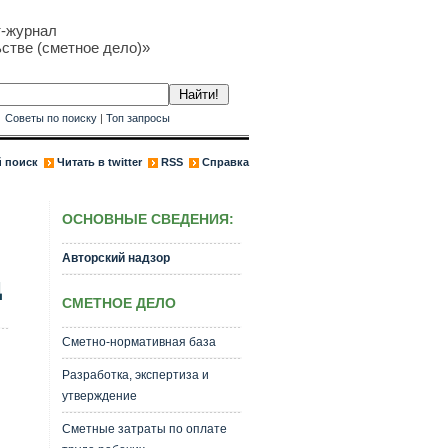
т-журнал
стве (сметное дело)»
к
Советы по поиску
|
Топ запросы
 поиск
Читать в twitter
RSS
Справка
ОСНОВНЫЕ СВЕДЕНИЯ:
Авторский надзор
Д
СМЕТНОЕ ДЕЛО
Сметно-нормативная база
Разработка, экспертиза и
утверждение
Сметные затраты по оплате