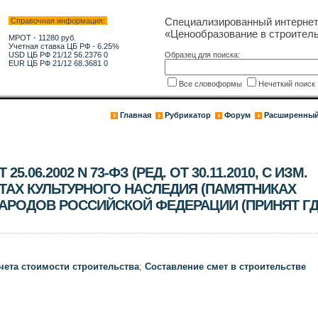
Специализированный интерне
Справочная информация:
«Ценообразование в строитель
МРОТ - 11280 руб.
Учетная ставка ЦБ РФ - 6.25%
USD ЦБ РФ 21/12 56.2376 0
Образец для поиска:
EUR ЦБ РФ 21/12 68.3681 0
Все словоформы
Нечеткий поис
Главная
Рубрикатор
Форум
Расширенный
.06.2002 N 73-ФЗ (РЕД. ОТ 30.11.2010, С ИЗМ.
ЪЕКТАХ КУЛЬТУРНОГО НАСЛЕДИЯ (ПАМЯТНИКАХ
НАРОДОВ РОССИЙСКОЙ ФЕДЕРАЦИИ (ПРИНЯТ Г
чета стоимости строительства
;
Составление смет в строительстве