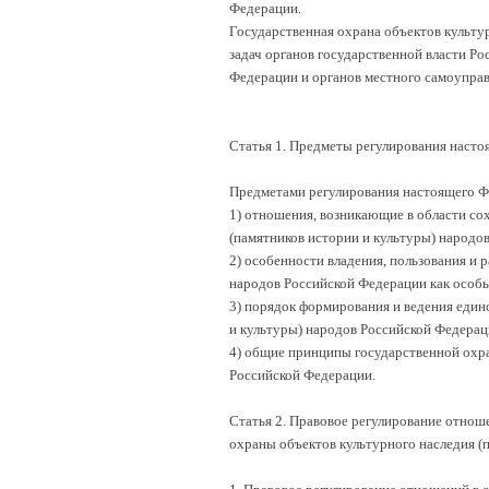
Федерации.
Государственная охрана объектов культур
задач органов государственной власти Ро
Федерации и органов местного самоуправ
Статья 1. Предметы регулирования насто
Предметами регулирования настоящего Фе
1) отношения, возникающие в области со
(памятников истории и культуры) народо
2) особенности владения, пользования и 
народов Российской Федерации как особ
3) порядок формирования и ведения едино
и культуры) народов Российской Федерац
4) общие принципы государственной охра
Российской Федерации.
Статья 2. Правовое регулирование отноше
охраны объектов культурного наследия (