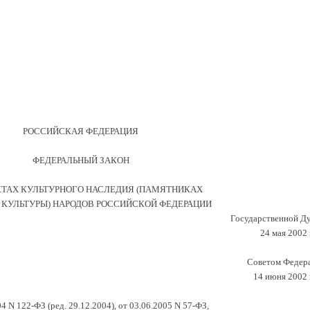
РОССИЙСКАЯ ФЕДЕРАЦИЯ
ФЕДЕРАЛЬНЫЙ ЗАКОН
КТАХ КУЛЬТУРНОГО НАСЛЕДИЯ (ПАМЯТНИКАХ
 КУЛЬТУРЫ) НАРОДОВ РОССИЙСКОЙ ФЕДЕРАЦИИ
Государственной Д
24 мая 2002 
Советом Федер
14 июня 2002 
04 N 122-ФЗ (ред. 29.12.2004), от 03.06.2005 N 57-ФЗ,