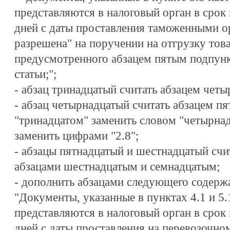
представляются в налоговый орган в срок
дней с даты проставления таможенными о
разрешена" на поручении на отгрузку тов
предусмотренного абзацем пятым подпунк
статьи;";
- абзац тринадцатый считать абзацем чет
- абзац четырнадцатый считать абзацем пя
"тринадцатом" заменить словом "четырнад
заменить цифрами "2.8";
- абзацы пятнадцатый и шестнадцатый счи
абзацами шестнадцатым и семнадцатым;
- дополнить абзацами следующего содерж
"Документы, указанные в пунктах 4.1 и 5.
представляются в налоговый орган в срок
дней с даты проставления на перевозочно