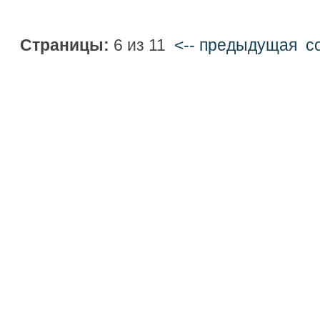
Страницы:
6 из 11
<-- предыдущая
c