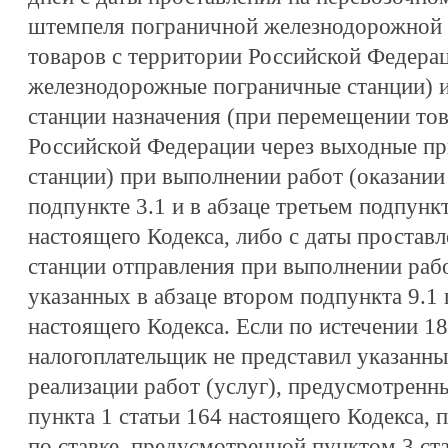
штемпеля пограничной железнодорожной 
товаров с территории Российской Федера
железнодорожные пограничные станции) 
станции назначения (при перемещении тов
Российской Федерации через выходные п
станции) при выполнении работ (оказании 
подпункте 3.1 и в абзаце третьем подпункт
настоящего Кодекса, либо с даты простав
станции отправления при выполнении рабо
указанных в абзаце втором подпункта 9.1 
настоящего Кодекса. Если по истечении 1
налогоплательщик не представил указанны
реализации работ (услуг), предусмотренн
пункта 1 статьи 164 настоящего Кодекса,
по ставке, предусмотренной пунктом 3 ста