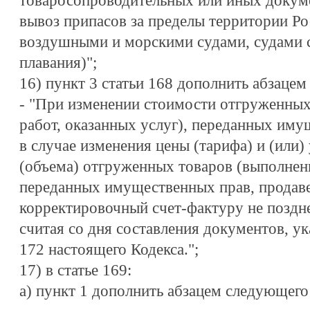
товаросопроводительных или иных доку
вывоз припасов за пределы территории Р
воздушными и морскими судами, судами с
плавания)";
16) пункт 3 статьи 168 дополнить абзаце
- "При изменении стоимости отгруженны
работ, оказанных услуг), переданных иму
в случае изменения цены (тарифа) и (или)
(объема) отгруженных товаров (выполненн
переданных имущественных прав, продаве
корректировочный счет-фактуру не поздн
считая со дня составления документов, ук
172 настоящего Кодекса.";
17) в статье 169:
а) пункт 1 дополнить абзацем следующего