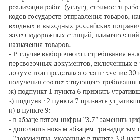
реализации работ (услуг), стоимости рабо
кодов государств отправления товаров, н
входных и выходных российских пограни
железнодорожных станций, наименований 
назначения товаров.
- В случае выборочного истребования на
перевозочных документов, включенных в 
документов представляются в течение 30 
получения соответствующего требования н
ж) подпункт 1 пункта 6 признать утратив
з) подпункт 2 пункта 7 признать утративш
и) в пункте 9:
- в абзаце пятом цифры "3.7" заменить ци
- дополнить новым абзацем тринадцатым 
- "документы, указанные в пункте 3.8 нас