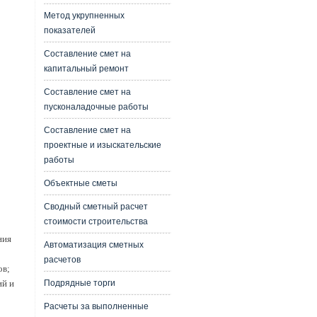
Метод укрупненных
показателей
Составление смет на
капитальный ремонт
Составление смет на
пусконаладочные работы
Составление смет на
проектные и изыскательские
работы
Объектные сметы
Сводный сметный расчет
стоимости строительства
ния
Автоматизация сметных
расчетов
ов;
Подрядные торги
ий и
Расчеты за выполненные