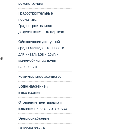
реконструкция
Градостроительные
нормативы.
Градостроительная
ие
документация. Экспертиза
Обеспечение доступной
среды жизнедеятельности
для инвалидов и других
ий
маломобильных групп
населения
Коммунальное хозяйство
Водоснабжение и
канализация
Отопление, вентиляция и
кондиционирование воздуха
Энергоснабжение
Газоснабжение