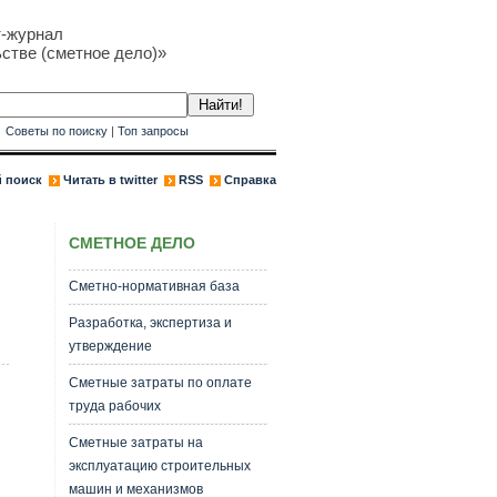
т-журнал
стве (сметное дело)»
к
Советы по поиску
|
Топ запросы
 поиск
Читать в twitter
RSS
Справка
СМЕТНОЕ ДЕЛО
Сметно-нормативная база
Разработка, экспертиза и
утверждение
Сметные затраты по оплате
труда рабочих
Сметные затраты на
эксплуатацию строительных
машин и механизмов