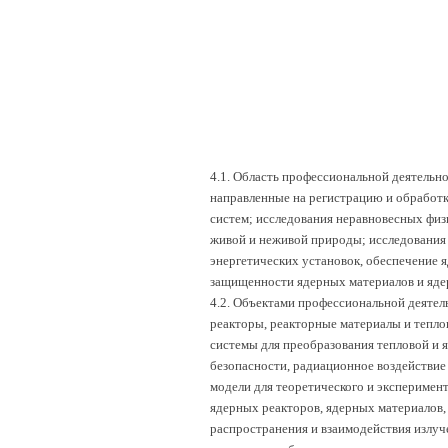
4.1. Область профессиональной деятельно
направленные на регистрацию и обработк
систем; исследования неравновесных физ
живой и неживой природы; исследования
энергетических установок, обеспечение 
защищенности ядерных материалов и яде
4.2. Объектами профессиональной деятел
реакторы, реакторные материалы и тепло
системы для преобразования тепловой и 
безопасности, радиационное воздействи
модели для теоретического и эксперимент
ядерных реакторов, ядерных материалов,
распространения и взаимодействия излуч