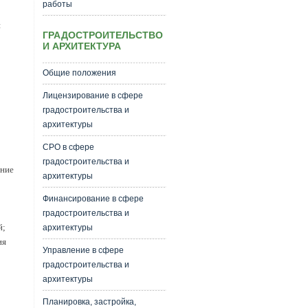
работы
и
ГРАДОСТРОИТЕЛЬСТВО
И АРХИТЕКТУРА
Общие положения
Лицензирование в сфере
градостроительства и
архитектуры
СРО в сфере
градостроительства и
ение
архитектуры
Финансирование в сфере
градостроительства и
й;
архитектуры
ия
Управление в сфере
градостроительства и
архитектуры
Планировка, застройка,