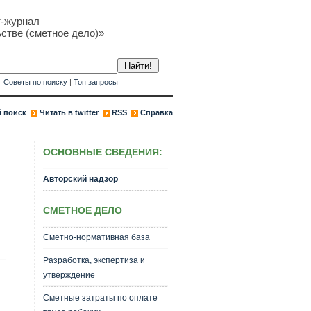
т-журнал
стве (сметное дело)»
к
Советы по поиску
|
Топ запросы
 поиск
Читать в twitter
RSS
Справка
ОСНОВНЫЕ СВЕДЕНИЯ:
Авторский надзор
СМЕТНОЕ ДЕЛО
Сметно-нормативная база
Разработка, экспертиза и
утверждение
Сметные затраты по оплате