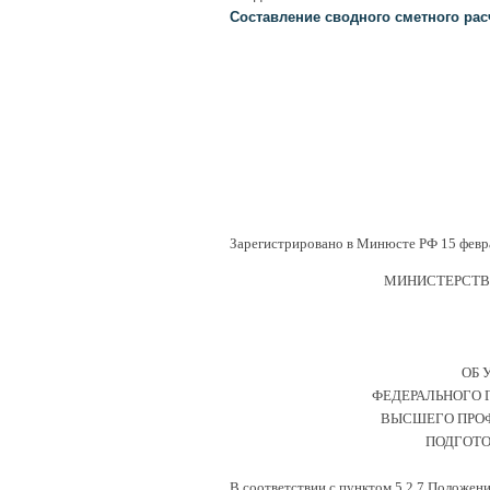
Составление сводного сметного рас
Зарегистрировано в Минюсте РФ 15 февра
МИНИСТЕРСТВО
ОБ 
ФЕДЕРАЛЬНОГО 
ВЫСШЕГО ПРОФ
ПОДГОТО
В соответствии с пунктом 5.2.7 Положен