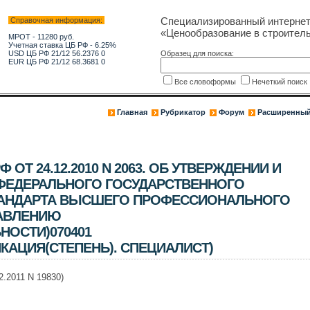
Специализированный интерне
Справочная информация:
«Ценообразование в строитель
МРОТ - 11280 руб.
Учетная ставка ЦБ РФ - 6.25%
USD ЦБ РФ 21/12 56.2376 0
Образец для поиска:
EUR ЦБ РФ 21/12 68.3681 0
Все словоформы
Нечеткий поис
Главная
Рубрикатор
Форум
Расширенный
ОТ 24.12.2010 N 2063. ОБ УТВЕРЖДЕНИИ И
 ФЕДЕРАЛЬНОГО ГОСУДАРСТВЕННОГО
ТАНДАРТА ВЫСШЕГО ПРОФЕССИОНАЛЬНОГО
АВЛЕНИЮ
НОСТИ)070401
АЦИЯ(СТЕПЕНЬ). СПЕЦИАЛИСТ)
.2011 N 19830)