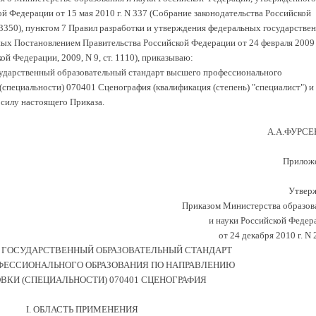
й Федерации от 15 мая 2010 г. N 337 (Собрание законодательства Российской
т. 3350), пунктом 7 Правил разработки и утверждения федеральных государстве
ых Постановлением Правительства Российской Федерации от 24 февраля 2009 
й Федерации, 2009, N 9, ст. 1110), приказываю:
ударственный образовательный стандарт высшего профессионального
специальности) 070401 Сценография (квалификация (степень) "специалист") и
в силу настоящего Приказа.
А.А.ФУРС
Прилож
Утвер
Приказом Министерства образов
и науки Российской Федер
от 24 декабря 2010 г. N
 ГОСУДАРСТВЕННЫЙ ОБРАЗОВАТЕЛЬНЫЙ СТАНДАРТ
ЕССИОНАЛЬНОГО ОБРАЗОВАНИЯ ПО НАПРАВЛЕНИЮ
ВКИ (СПЕЦИАЛЬНОСТИ) 070401 СЦЕНОГРАФИЯ
I. ОБЛАСТЬ ПРИМЕНЕНИЯ