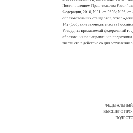
Постановлением Правительства Российско
Федерации, 2010, N 21, ст. 2603; N 26, с
образовательных стандартов, утвержденн
142 (Собрание законодательства Российско
Утвердить прилагаемый федеральный гос
образования по направлению подготовки (
ввести его в действие со дня вступления 
ФЕДЕРАЛЬНЫЙ
ВЫСШЕГО ПРОФ
ПОДГОТО