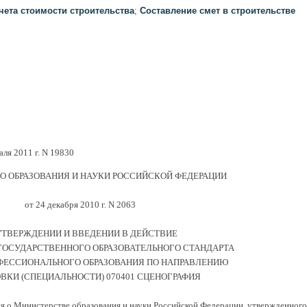
чета стоимости строительства
;
Составление смет в строительстве
ля 2011 г. N 19830
 ОБРАЗОВАНИЯ И НАУКИ РОССИЙСКОЙ ФЕДЕРАЦИИ
от 24 декабря 2010 г. N 2063
УТВЕРЖДЕНИИ И ВВЕДЕНИИ В ДЕЙСТВИЕ
ГОСУДАРСТВЕННОГО ОБРАЗОВАТЕЛЬНОГО СТАНДАРТА
ЕССИОНАЛЬНОГО ОБРАЗОВАНИЯ ПО НАПРАВЛЕНИЮ
ВКИ (СПЕЦИАЛЬНОСТИ) 070401 СЦЕНОГРАФИЯ
ия о Министерстве образования и науки Российской Федерации, утвержденного