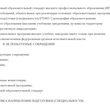
енный образовательный стандарт высшего профессионального образования (Ф
ребований, обязательных при реализации основных образовательных програм
 подготовки (специальности) 070401 Сценография образовательными
о образования (высшими учебными заведениями, вузами) на территории
арственную аккредитацию.
зовательных программ высшее учебное заведение имеет только при наличии
олномоченным федеральным органом исполнительной власти.
II. ИСПОЛЬЗУЕМЫЕ СОКРАЩЕНИЯ
едующие сокращения:
вание;
мма;
анные компетенции;
зовательной программы;
ный образовательный стандарт
.
ИСТИКА НАПРАВЛЕНИЯ ПОДГОТОВКИ (СПЕЦИАЛЬНОСТИ)