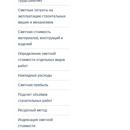
труда рабочих
Сметные затраты на
эксплуатацию строительных
машин и механизмов
Сметная стоимость
материалов, конструкций и
изделий
Определение сметной
стоимости отдельных видов
работ
Накладные расходы
Сметная прибыль
Подсчет объёмов
строительных работ
Ресурсный метод
Индексация сметной
стоимости