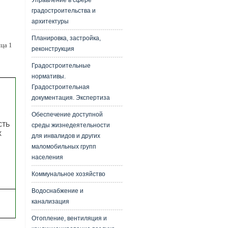
Управление в сфере
градостроительства и
архитектуры
Планировка, застройка,
ца 1
реконструкция
Градостроительные
нормативы.
Градостроительная
документация. Экспертиза
Обеспечение доступной
сть
среды жизнедеятельности
х
для инвалидов и других
маломобильных групп
населения
Коммунальное хозяйство
Водоснабжение и
канализация
Отопление, вентиляция и