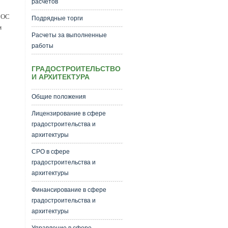
расчетов
ГОС
Подрядные торги
м
Расчеты за выполненные
работы
ГРАДОСТРОИТЕЛЬСТВО
И АРХИТЕКТУРА
Общие положения
Лицензирование в сфере
градостроительства и
архитектуры
СРО в сфере
градостроительства и
архитектуры
Финансирование в сфере
градостроительства и
архитектуры