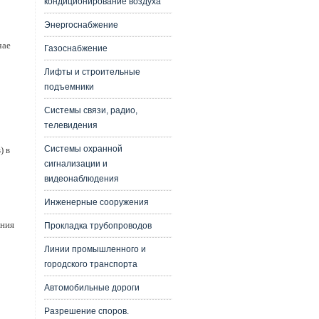
кондиционирование воздуха
Энергоснабжение
чае
Газоснабжение
Лифты и строительные
подъемники
Системы связи, радио,
телевидения
Системы охранной
) в
сигнализации и
видеонаблюдения
Инженерные сооружения
ания
Прокладка трубопроводов
Линии промышленного и
городского транспорта
Автомобильные дороги
Разрешение споров.