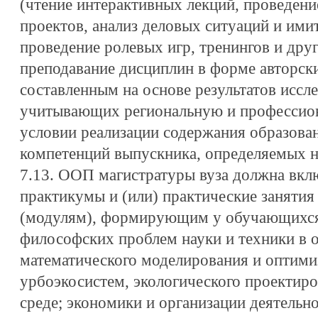
(чтение интерактивных лекций, проведени
проектов, анализ деловых ситуаций и ими
проведение ролевых игр, тренингов и друг
преподавание дисциплин в форме авторск
составленным на основе результатов иссл
учитывающих региональную и профессио
условии реализации содержания образова
компетенций выпускника, определяемых
7.13. ООП магистратуры вуза должна вкл
практикумы и (или) практические заняти
(модулям), формирующим у обучающихся 
философских проблем науки и техники в о
математического моделирования и оптими
урбоэкосистем, экологического проектир
среде; экономики и организации деятель