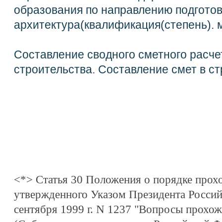
образования по направлению подгото
архитектура(квалификация(степень). 
Составление сводного сметного расче
строительства
.
Составление смет в ст
<*> Статья 30 Положения о порядке прох
утвержденного Указом Президента Россий
сентября 1999 г. N 1237 "Вопросы прохо