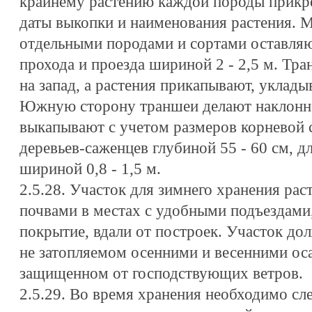
крайнему растению каждой породы прикр
даты выкопки и наименования растения. 
отдельными породами и сортами оставляю
прохода и проезда шириной 2 - 2,5 м. Тра
на запад, а растения прикапывают, уклады
Южную сторону траншеи делают наклонно
выкапывают с учетом размеров корневой 
деревьев-саженцев глубиной 55 - 60 см, дл
шириной 0,8 - 1,5 м.
2.5.28. Участок для зимнего хранения ра
почвами в местах с удобными подъездам
покрытие, вдали от построек. Участок до
не затопляемом осенними и весенними ос
защищенном от господствующих ветров.
2.5.29. Во время хранения необходимо сл