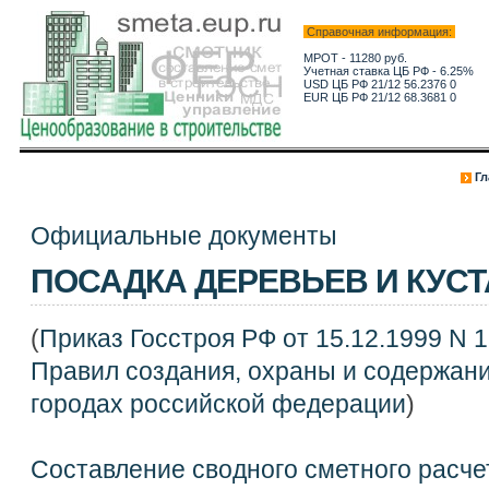
Справочная информация:
МРОТ - 11280 руб.
Учетная ставка ЦБ РФ - 6.25%
USD ЦБ РФ 21/12 56.2376 0
EUR ЦБ РФ 21/12 68.3681 0
Гл
Официальные документы
ПОСАДКА ДЕРЕВЬЕВ И КУС
(
Приказ Госстроя РФ от 15.12.1999 N 
Правил создания, охраны и содержан
городах российской федерации
)
Составление сводного сметного расче