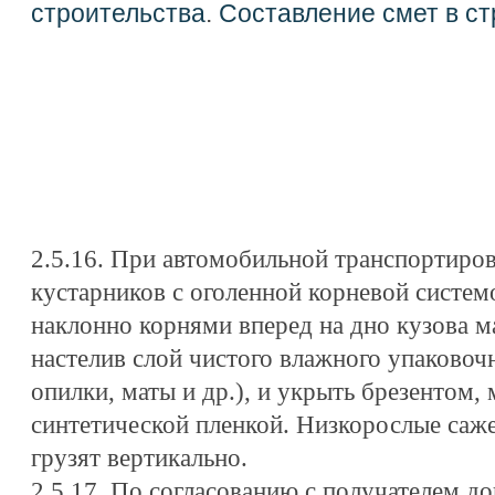
строительства
.
Составление смет в ст
2.5.16. При автомобильной транспортиров
кустарников с оголенной корневой систем
наклонно корнями вперед на дно кузова 
настелив слой чистого влажного упаковоч
опилки, маты и др.), и укрыть брезентом,
синтетической пленкой. Низкорослые саже
грузят вертикально.
2.5.17. По согласованию с получателем до