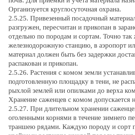
почв. Для приемки и учета материала назн
Организуется круглосуточная охрана.
2.5.25. Привезенный посадочный материа
разгружен, пересчитан и прикопан в зара
отдельно по породам и сортам. Точно так
железнодорожную станцию, в аэропорт ил
материал должен быть без задержки доста
распакован и прикопан.
2.5.26. Растения с комом земли устанавли
подготовленную площадку в тени, не рас
рыхлой землей или опилками до верха ком
Хранение саженцев с комом допускается н
2.5.27. При длительном хранении саженцев
оголенными корнями в течение зимнего п
траншею рядами. Каждую породу и сорт п