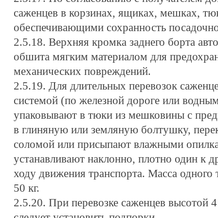
саженцев в корзинах, ящиках, мешках, тю
обеспечивающими сохранность посадочно
2.5.18. Верхняя кромка заднего борта ав
обшита мягким материалом для предохран
механических повреждений.
2.5.19. Для длительных перевозок саженц
системой (по железной дороге или водны
упаковывают в тюки из мешковины с пре
в глиняную или земляную болтушку, пер
соломой или присыпают влажными опилка
устанавливают наклонно, плотно один к д
ходу движения транспорта. Масса одного
50 кг.
2.5.20. При перевозке саженцев высотой 
следует установить подпорки.