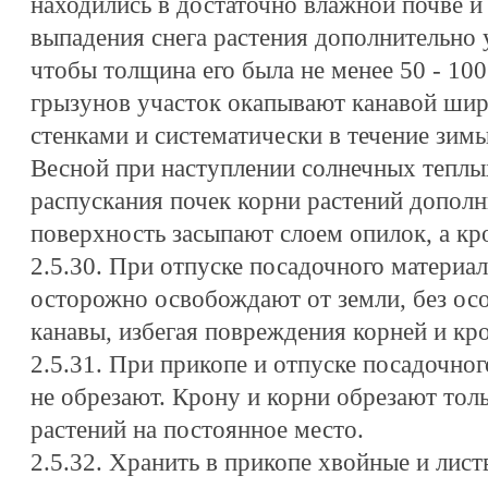
находились в достаточно влажной почве и
выпадения снега растения дополнительно 
чтобы толщина его была не менее 50 - 100
грызунов участок окапывают канавой шир
стенками и систематически в течение зимы
Весной при наступлении солнечных теплы
распускания почек корни растений допол
поверхность засыпают слоем опилок, а кр
2.5.30. При отпуске посадочного материал
осторожно освобождают от земли, без ос
канавы, избегая повреждения корней и кр
2.5.31. При прикопе и отпуске посадочно
не обрезают. Крону и корни обрезают тол
растений на постоянное место.
2.5.32. Хранить в прикопе хвойные и лис