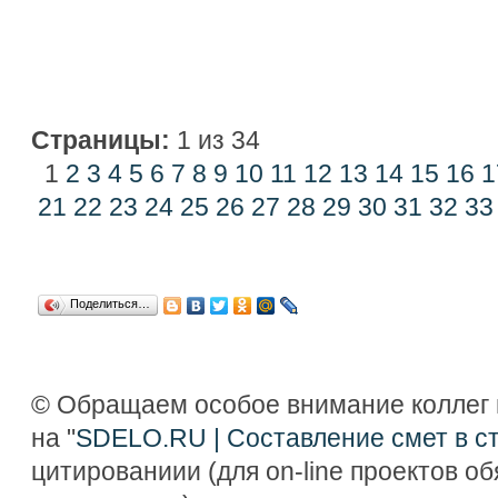
Страницы:
1 из 34
1
2
3
4
5
6
7
8
9
10
11
12
13
14
15
16
1
21
22
23
24
25
26
27
28
29
30
31
32
33
Поделиться…
© Обращаем особое внимание коллег 
на "
SDELO.RU | Составление смет в с
цитированиии (для on-line проектов о