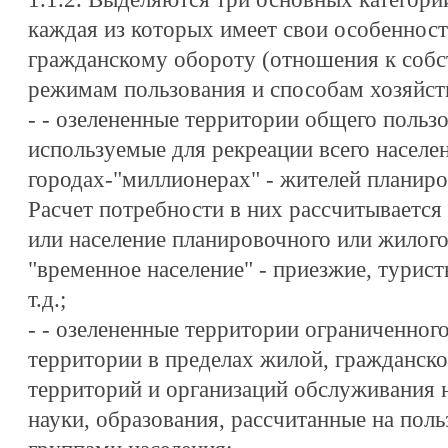
каждая из которых имеет свои особеннос
гражданскому обороту (отношения к собст
режимам пользования и способам хозяйст
- - озелененные территории общего пользо
используемые для рекреации всего населе
городах-"миллионерах" - жителей планир
Расчет потребности в них рассчитывается 
или население планировочного или жилого
"временное население" - приезжие, турис
т.д.;
- - озелененные территории ограниченного
территории в пределах жилой, гражданск
территорий и организаций обслуживания н
науки, образования, рассчитанные на пол