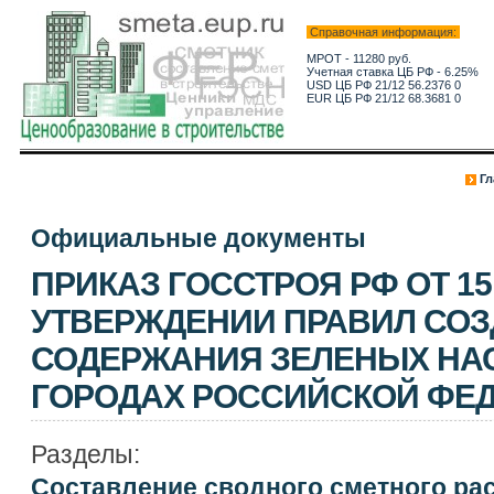
Справочная информация:
МРОТ - 11280 руб.
Учетная ставка ЦБ РФ - 6.25%
USD ЦБ РФ 21/12 56.2376 0
EUR ЦБ РФ 21/12 68.3681 0
Гл
Официальные документы
ПРИКАЗ ГОССТРОЯ РФ ОТ 15.1
УТВЕРЖДЕНИИ ПРАВИЛ СОЗ
СОДЕРЖАНИЯ ЗЕЛЕНЫХ НА
ГОРОДАХ РОССИЙСКОЙ ФЕ
Разделы:
Составление сводного сметного ра