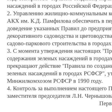
насаждений в городах Российской Федера
2. Управлению жилищно-коммунальным ко
АКХ им. К.Д. Памфилова обеспечить в пе
доведение указанных Правил до предприят
декоративного садоводства и цветоводст
садово-паркового строительства в города
3. С момента утверждения настоящих "Пр
содержания зеленых насаждений в города
прекращают действие "Правила по создан
зеленых насаждений в городах РСФСР", 
Минжилкомхозом РСФСР в 1990 году.
4. Контроль за выполнением настоящего П
заместителя председателя Л.Н. Чернышов
Перв