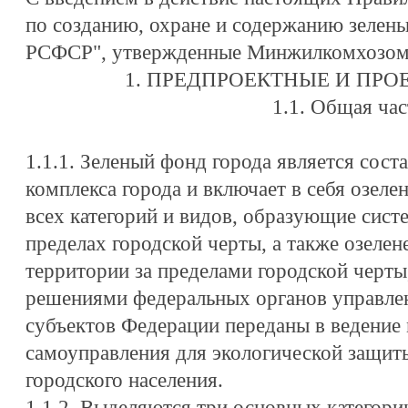
по созданию, охране и содержанию зелены
РСФСР", утвержденные Минжилкомхозом 2
1. ПРЕДПРОЕКТНЫЕ И ПРО
1.1. Общая час
1.1.1. Зеленый фонд города является сос
комплекса города и включает в себя озеле
всех категорий и видов, образующие систе
пределах городской черты, а также озеле
территории за пределами городской черты
решениями федеральных органов управлен
субъектов Федерации переданы в ведение 
самоуправления для экологической защит
городского населения.
1.1.2. Выделяются три основных категори