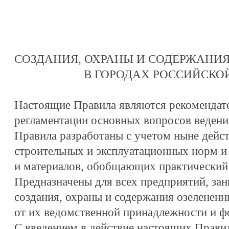
СОЗДАНИЯ, ОХРАНЫ И СОДЕРЖАНИ
В ГОРОДАХ РОССИЙСКО
Настоящие Правила являются рекомендат
регламентации основных вопросов ведения
Правила разработаны с учетом ныне дейс
строительных и эксплуатационных норм и 
и материалов, обобщающих практический
Предназначены для всех предприятий, з
создания, охраны и содержания озелененн
от их ведомственной принадлежности и ф
С введением в действие настоящих Прави