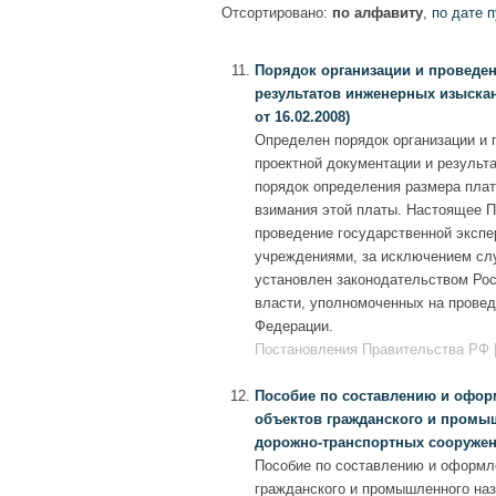
Отсортировано:
по алфавиту
,
по дате 
Порядок организации и проведен
результатов инженерных изыскани
от 16.02.2008)
Определен порядок организации и 
проектной документации и результа
порядок определения размера плат
взимания этой платы. Настоящее 
проведение государственной экспе
учреждениями, за исключением слу
установлен законодательством Ро
власти, уполномоченных на провед
Федерации.
Постановления Правительства РФ | 
Пособие по составлению и офор
объектов гражданского и промыш
дорожно-транспортных сооружени
Пособие по составлению и оформле
гражданского и промышленного наз