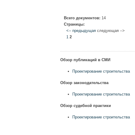
Всего документов:
14
Страницы:
<-- предыдущая
следующая -->
1
2
Обзор публикаций в СМИ
Проектирование строительства
Обзор законодательства
Проектирование строительства
Обзор судебной практики
Проектирование строительства