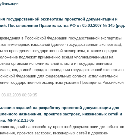
публикации
ия государственной экспертизы проектной документации и
й. Постановление Правительства РФ от 05.03.2007 № 145 (ред.
проведения в Российской Федерации государственной экспертизы
тов инженерных изысканий (далее - государственная экспертиза),
ы за проведение государственной экспертизы, а также порядок
Положение подлежит применению всеми уполномоченными на
ртизы органами исполнительной власти и государственными
чаев, когда иной порядок проведения государственной экспертизы
ссийской Федерации для федеральных органов исполнительной
ение государственной экспертизы указами Президента Российской
03.03.2008 00:59:35
млению заданий на разработку проектной документации для
ленного назначения, проектов застроек, инженерных сетей и
й. МРР-2.2.13-06
нию заданий на разработку проектной документации для объектов
начения, проектов застроек, инженерных сетей и дорожно-