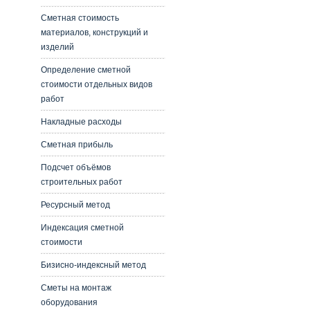
Сметная стоимость
материалов, конструкций и
изделий
Определение сметной
стоимости отдельных видов
работ
Накладные расходы
Сметная прибыль
Подсчет объёмов
строительных работ
Ресурсный метод
Индексация сметной
стоимости
Бизисно-индексный метод
Сметы на монтаж
оборудования