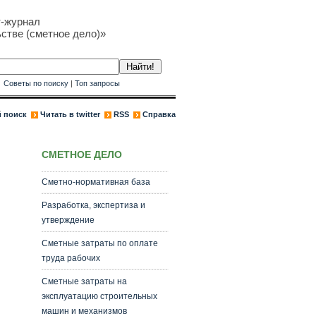
т-журнал
стве (сметное дело)»
к
Советы по поиску
|
Топ запросы
 поиск
Читать в twitter
RSS
Справка
СМЕТНОЕ ДЕЛО
Сметно-нормативная база
Разработка, экспертиза и
утверждение
Сметные затраты по оплате
труда рабочих
Сметные затраты на
эксплуатацию строительных
машин и механизмов