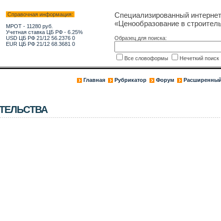
Специализированный интерне
Справочная информация:
«Ценообразование в строитель
МРОТ - 11280 руб.
Учетная ставка ЦБ РФ - 6.25%
USD ЦБ РФ 21/12 56.2376 0
Образец для поиска:
EUR ЦБ РФ 21/12 68.3681 0
Все словоформы
Нечеткий поис
Главная
Рубрикатор
Форум
Расширенный
ТЕЛЬСТВА