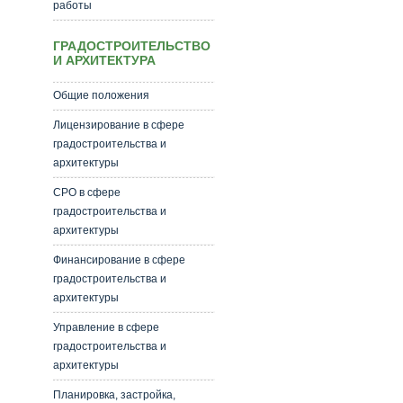
работы
ГРАДОСТРОИТЕЛЬСТВО
И АРХИТЕКТУРА
Общие положения
Лицензирование в сфере
градостроительства и
архитектуры
СРО в сфере
градостроительства и
архитектуры
Финансирование в сфере
градостроительства и
архитектуры
Управление в сфере
градостроительства и
архитектуры
Планировка, застройка,