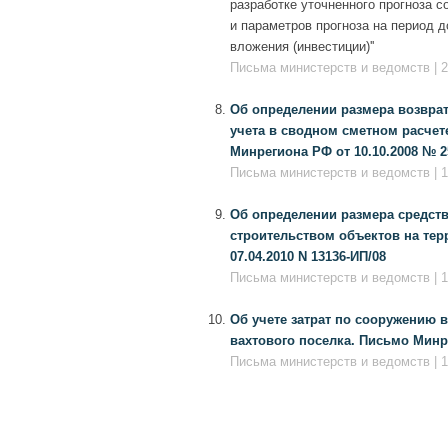
разработке уточненного прогноза с
и параметров прогноза на период д
вложения (инвестиции)''
Письма министерств и ведомств | 2
Об определении размера возврат
учета в сводном сметном расче
Минрегиона РФ от 10.10.2008 № 2
Письма министерств и ведомств | 1
Об определении размера средств
строительством объектов на те
07.04.2010 N 13136-ИП/08
Письма министерств и ведомств | 1
Об учете затрат по сооружению 
вахтового поселка. Письмо Минре
Письма министерств и ведомств | 1