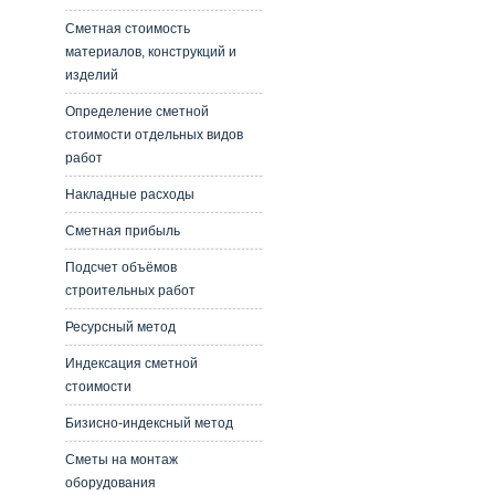
Сметная стоимость
материалов, конструкций и
изделий
Определение сметной
стоимости отдельных видов
работ
Накладные расходы
Сметная прибыль
Подсчет объёмов
строительных работ
Ресурсный метод
Индексация сметной
стоимости
Бизисно-индексный метод
Сметы на монтаж
оборудования