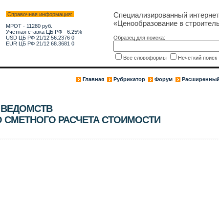
Специализированный интерне
Справочная информация:
«Ценообразование в строитель
МРОТ - 11280 руб.
Учетная ставка ЦБ РФ - 6.25%
USD ЦБ РФ 21/12 56.2376 0
Образец для поиска:
EUR ЦБ РФ 21/12 68.3681 0
Все словоформы
Нечеткий поис
Главная
Рубрикатор
Форум
Расширенный
 ВЕДОМСТВ
 СМЕТНОГО РАСЧЕТА СТОИМОСТИ