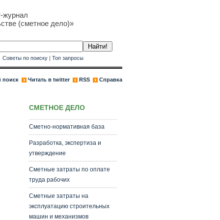
т-журнал
стве (сметное дело)»
к
Советы по поиску
|
Топ запросы
 поиск
Читать в twitter
RSS
Справка
СМЕТНОЕ ДЕЛО
Сметно-нормативная база
Разработка, экспертиза и
утверждение
Сметные затраты по оплате
труда рабочих
Сметные затраты на
эксплуатацию строительных
машин и механизмов